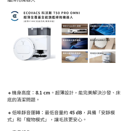
🔸
機身高度：
8.1 cm
。超薄設計，能完美解決沙發、床
底的清潔問題。
🔸
低噪靜音運轉：最低音量約
45 dB
，具備「安靜模
式」和「寵物模式」，讓毛孩更安心。