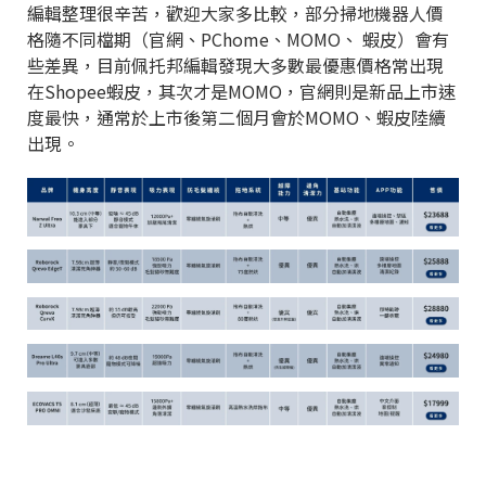
編輯整理很辛苦，歡迎大家多比較，部分掃地機器人價
格隨不同檔期（官網、PChome、MOMO、 蝦皮）會有
些差異，目前佩托邦編輯發現大多數最優惠價格常出現
在Shopee蝦皮，其次才是MOMO，官網則是新品上市速
度最快，通常於上市後第二個月會於MOMO、蝦皮陸續
出現。