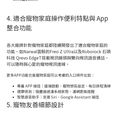
4. 適合寵物家庭操作便利特點與 App
整合功能
各大廠牌針對寵物家庭都陸續開發出了適合寵物家庭的
功能，如Narwal雲鯨的Freo Z Ultra以及
Roborock 石頭
科技 Qrevo EdgeT
搭載視訊鏡頭與雙向視訊語音通話，
可以隨時與心愛的寵物視訊連線，
更多APP功能也是寵物家庭可以考慮的入口條件比如：
專屬 APP 操控｜遠端啟動、寵物禁區設定、每日排程清掃
健康偵測｜吸塵器過濾系統狀態、濾網更換提醒
智慧語音助手｜支援 Siri、Google Assistant 操控
5. 寵物友善細節設計