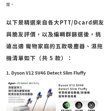
度。
以下是精選來自各大PTT/Dcard網友
與脆友評價，以及編輯群篩選後，挑
遠出適 寵物家庭的五款
吸塵器、濕拖
機清單如下（共
5
款）：
1. Dyson V12 SV46 Detect Slim Fluffy