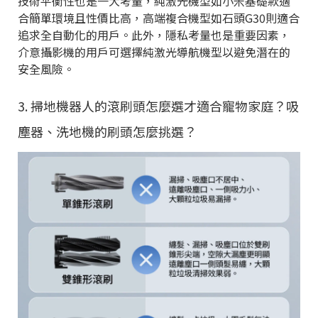
技術平衡性也是一大考量，純激光機型如小米基礎款適
合簡單環境且性價比高，高端複合機型如石頭G30則適合
追求全自動化的用戶。此外，隱私考量也是重要因素，
介意攝影機的用戶可選擇純激光導航機型以避免潛在的
安全風險。
3. 掃地機器人的滾刷頭怎麼選才適合寵物家庭？吸
塵器、洗地機的刷頭怎麼挑選？