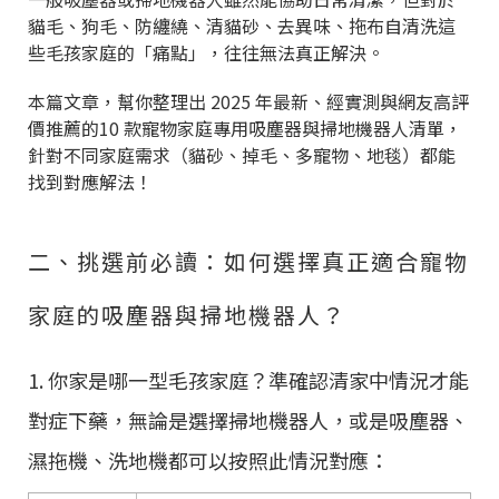
貓毛、狗毛、防纏繞、清貓砂、去異味、拖布自清洗這
些毛孩家庭的「痛點」，往往無法真正解決。
本篇文章，幫你整理出 2025 年最新、經實測與網友高評
價推薦的10 款寵物家庭專用吸塵器與掃地機器人清單，
針對不同家庭需求（貓砂、掉毛、多寵物、地毯）都能
找到對應解法！
二、挑選前必讀：如何選擇真正適合寵物
家庭的吸塵器與掃地機器人？
1. 你家是哪一型毛孩家庭？準確認清家中情況才能
對症下藥，無論是選擇掃地機器人，或是吸塵器、
濕拖機、洗地機都可以按照此情況對應：