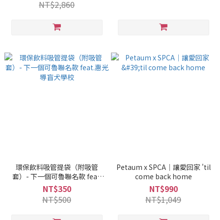
NT$2,860
環保飲料吸管提袋（附吸管
Petaum x SPCA｜讓愛回家 'til
套）- 下一個可魯聯名款 feat.
come back home
惠光導盲犬學校
NT$350
NT$990
NT$500
NT$1,049