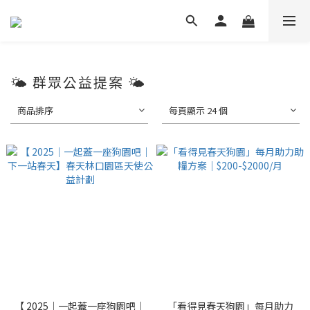
🌤️ 群眾公益提案 🌤️
商品排序
每頁顯示 24 個
【 2025｜一起蓋一座狗園吧｜
「看得見春天狗園」每月助力