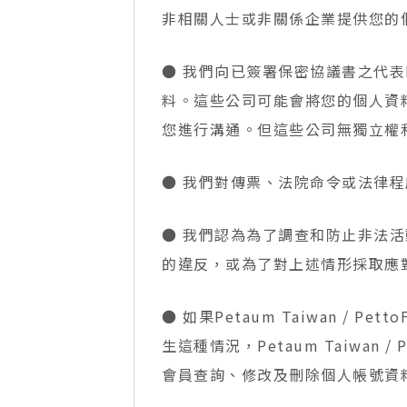
非相關人士或非關係企業提供您的
● 我們向已簽署保密協議書之代表Pe
料。這些公司可能會將您的個人資料用於
您進行溝通。但這些公司無獨立權
● 我們對傳票、法院命令或法律
● 我們認為為了調查和防止非法活動、
的違反，或為了對上述情形採取應
● 如果Petaum Taiwan 
生這種情況，Petaum Taiwan
會員查詢、修改及刪除個人帳號資