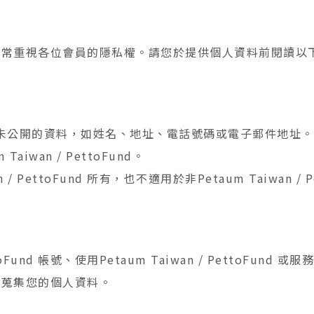
ttoFund 非常重視各位會員的隱私權。請您於提供個人資料前
未公開的資料，如姓名、地址、電話號碼或電子郵件地址。
iwan / PettoFund。
 / PettoFund 所有，也不適用於非Petaum Taiwan /
ttoFund 帳號、使用Petaum Taiwan / PettoFu
und 會蒐集您的個人資料。