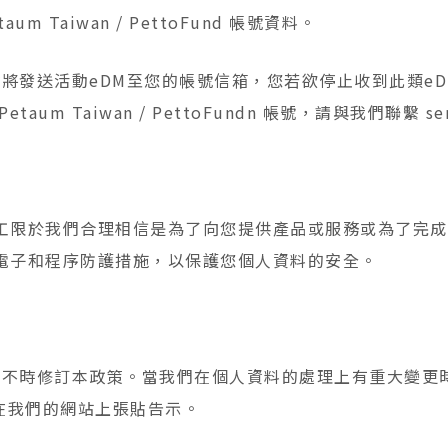
 Taiwan / PettoFund 帳號資料。
toFund 會將發送活動eDM至您的帳號信箱，您若欲停止收到
m Taiwan / PettoFundn 帳號，請與我們聯繫 ser
工限於我們合理相信是為了向您提供產品或服務或為了完成
電子和程序防護措施，以保護您個人資料的安全。
toFund 可不時修訂本政策。當我們在個人資料的處理上有重大變
或在我們的網站上張貼告示。