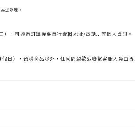
編為您辦理。
日），可透過訂單後臺自行編輯地址/電話...等個人資訊。
（不含假日），預購商品除外，任何問題歡迎聯繫客服人員由