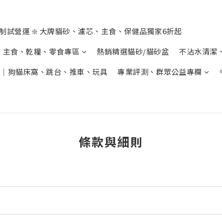
制試營運 ❇️ 大牌貓砂、濾芯、主食、保健品獨家6折起
主食、乾糧、零食專區
熱銷精選貓砂/貓砂盆
不沾水清潔
｜狗貓床窩、跳台、推車、玩具
專業評測、群眾公益專欄
條款與細則