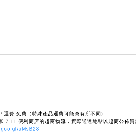
 / 運費 免費（特殊產品運費可能會有所不同
)
合全家和 7-11 便利商店的超商物流，實際送達地點以超商公佈
//goo.gl/uMsB28