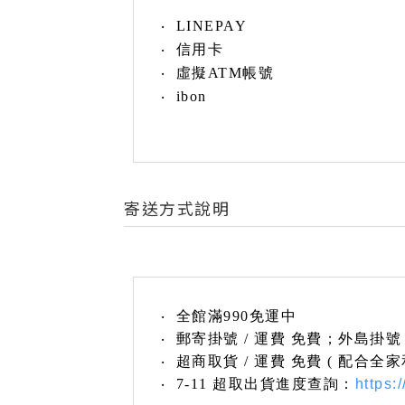
‧ LINEPAY
‧ 信用卡
‧ 虛擬ATM帳號
‧ ibon
寄送方式說明
‧ 全館滿990免運中
‧ 郵寄掛號 / 運費 免費；
外島掛號
‧ 超商取貨 / 運費 免費 ( 配
‧ 7-11 超取出貨進度查詢：
https: