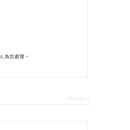
專人為您處理。
PRIVACY