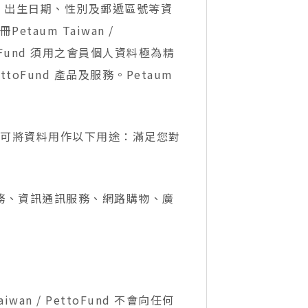
件地址、出生日期、性別及郵遞區號等資
um Taiwan /
Fund
須用之會員個人資料極為精
toFund 產品及服務。
Petaum
toFund 可將資料用作以下用途：滿足您對
理與服務、資訊通訊服務、網路購物、廣
 / PettoFund 不會向任何