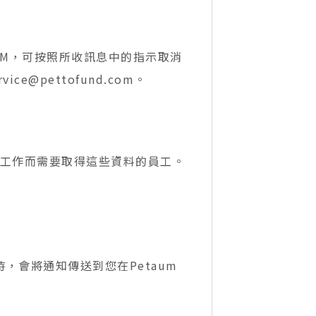
此類eDM，可按照所收訊息中的指示取消
vice
@pettofund.com
。
工作而需要取得這些資料的員工。
更時，會將通知傳送到您在Petaum