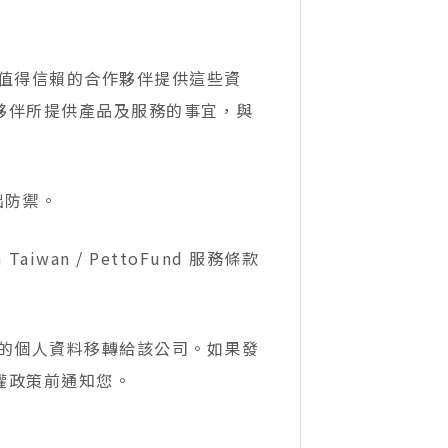
共事的值得信賴的合作夥伴提供這些資
和行銷夥伴所提供產品及服務的事宜，與
出防禦。
an / PettoFund 服務條款
們會將您的個人資料移轉給該公司。如果發
隱私權政策前通知您。