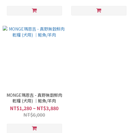
MONGE瑪恩吉 - 真野無穀鮮肉
乾糧 (犬用) ｜鮭魚/羊肉
NT$1,280 ~ NT$3,880
NT$6,000