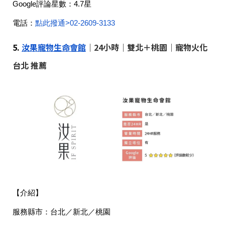
Google評論星數：
4.7星
電話：
點此撥通>
02-2609-3133
5.
汝果寵物生命會館
｜24小時｜雙北＋桃園｜寵物火化
台北 推薦
【介紹】
服務縣市：
台北／新北／桃園