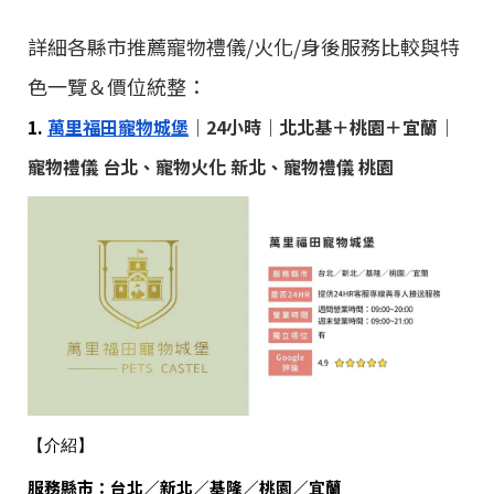
詳細各縣市推薦寵物禮儀/火化/身後服務比較與特
色一覽＆價位統整：
1.
萬里福田寵物城堡
｜24小時｜北北基＋桃園＋宜蘭｜
寵物禮儀 台北、寵物火化 新北、寵物禮儀 桃園
【介紹】
服務縣市：
台北／新北／基隆／桃園／宜蘭