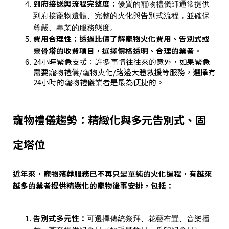
到府接送與流程完整度：
優質的寵物禮儀師通常提供
到府接寵物遺體、完整的火化與告別式流程，並確保
尊嚴、專業的服務態度。
費用合理性：透過比價了解寵物火化費用、告別式或
靈骨塔的收費項目，選擇價格透明、合理的業者。
24小時緊急支援：許多事情往往來的意外，如果緊急
需要寵物禮儀/寵物火化/路邊大體救援等服務，選擇有
24小時的寵物禮儀業者是最為便捷的。
寵物禮儀趨勢：精緻化與多元告別式、固
定塔位
近年來，寵物殯葬服務已不再只是單純的火化過程，有越來
越多的業者提供精緻化的寵物後事安排，包括：
告別式多元性：
可選擇傳統祭拜、花藝布置、音樂播