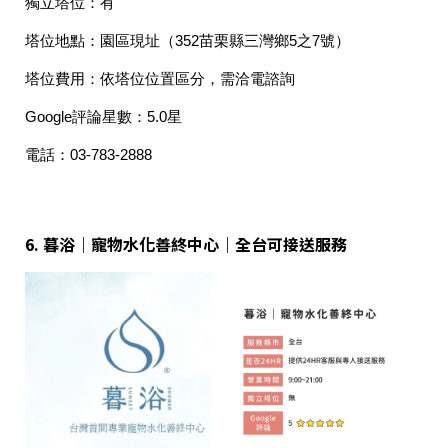
獨立塔位：
有
塔位地點：
園區現址（352苗栗縣三灣鄉5之7號）
塔位費用：
依塔位位置區分，需洽電諮詢
Google評論星數：
5.0星
電話：
03-783-2888
6.
暮浴｜寵物水化善終中心｜全台可接送服務