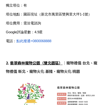
獨立塔位：
有
塔位地點：
園區現址（新北市萬里區雙興里大坪1-1號）
塔位費用：
需洽電諮詢
Google評論星數：
4.9星
電話：
點此撥通>
0800068888
2.
翡翠森林寵物公園（雙北園區）
｜寵物禮儀 台北、寵
物禮儀 新北、寵物火化 基隆、寵物火化 桃園