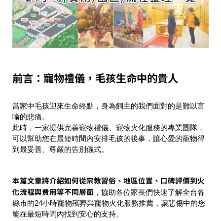
前言：寵物禮儀，毛孩生命中的貴人
當家中毛孩迎來生命終點，身為飼主的我們面對的是難以言
喻的悲痛。
此時，一家提供完善寵物禮儀、寵物火化服務的專業團隊，
可以幫助您在最短時間內安排毛孩的後事，讓心愛的寵物得
到最妥善、尊嚴的告別儀式。
本篇文章將介紹如何從宗教習俗、地區位置、口碑評價到火
化流程與費用等不同層面
，協助各位家長們快速了解全台各
縣市的24小時寵物殯葬與寵物火化服務推薦，讓悲傷中的您
能在最短時間內找到安心的支持。