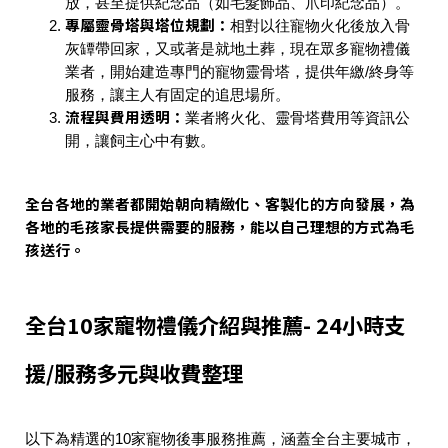
放，甚至提供紀念品（如毛髮飾品、爪印紀念品）。
專屬靈骨塔與塔位規劃：
相對以往寵物火化後放入骨
灰罈帶回家，又或著是就地土葬，現在眾多寵物禮儀
業者，開始建造專門的寵物靈骨塔，提供年繳/終身等
服務，讓主人有固定的追思場所。
流程與費用透明：
業者將火化、靈骨塔費用等資訊公
開，讓飼主心中有數。
全台各地的業者都開始朝向精緻化、客製化的方向發展，為
各地的毛孩家長提供需要的服務，能以自己理想的方式為毛
孩送行。
全台10家寵物禮儀介紹與推薦- 24小時支
援/服務多元與收費整理
以下為精選的10家寵物後事服務推薦，涵蓋全台主要城市，