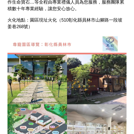
作生命寶石…等全程由專業禮儀人員為您服務，服務團隊累
積數十年專業經驗，讓您安心放心。
火化地點：
園區現址火化（510彰化縣員林市山腳路一段坡
姜巷268號）