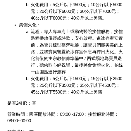
火化費用：5公斤以下4500元；10公斤以下5000
元；20公斤以下6000元；30公斤以下7000元；
40公斤以下8000元；40公斤以上另議。
集體火化 :
流程：專人專車府上或動物醫院接體服務，接體
過程播放佛經或詩歌，安心啟程。進冰存室安置
前，為寶貝梳理整齊毛髮，讓寶貝們能美美的上
路，並將寶貝暫置於冰存室休息再擇日火化。火
化前依飼主宗教信仰準備中 / 西式場地為寶貝送
行，聽佛歌心經祝誦，最後將會集體火化，並統
一由園區進行灑葬
火化費用：5公斤以下1500元；15公斤以下2500
元；25公斤以下3500元；35公斤以下4500元；
45公斤以下5500元；40公斤以上另議
是否24HR：
否
營業時間：
園區開放時間：09:00~17:00；接體服務時間：
08:00~00:00