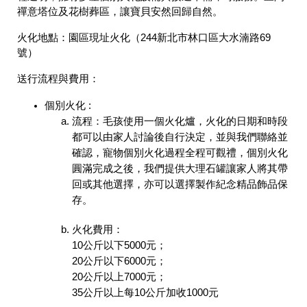
禪意塔位及花樹葬區，讓寶貝安然回歸自然。
火化地點：
園區現址火化（244新北市林口區大水湳路69
號）
送行流程與費用：
個別火化 :
流程：毛孩使用一個火化爐，火化的日期和時段
都可以由家人討論後自行決定，並與我們聯絡並
確認，寵物個別火化過程全程可觀禮，個別火化
圓滿完成之後，我們提供大理石罐讓家人將其帶
回或其他選擇，亦可以選擇製作紀念精品飾品保
存。
火化費用：
10公斤以下5000元；
20公斤以下6000元；
20公斤以上7000元；
35公斤以上每10公斤加收1000元