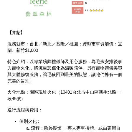
【介紹】
服務縣市：
台北／新北／基隆／桃園；跨縣市車資加價：宜
蘭、新竹$1,000
特色介紹：
以專業殯葬禮儀師及用心服務，為毛孩安排後事
與寵物火化，將沉重悲傷化為溫暖陪伴。另有寵物禮儀美容
與大體修復服務，讓毛孩回到最美的狀態，讓牠們擁有一個
完美的告別。
火化地點：
園區現址火化（10491台北市中山區新生北路一
段45號）
送行流程與費用：
個別火化 :
流程：臨終關懷 →專人專車接體、或由家屬自