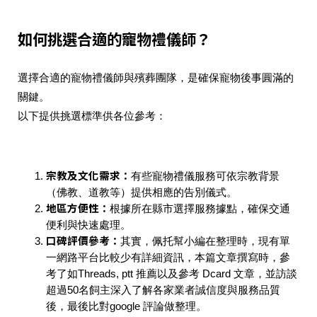
如何挑選合適的寵物禮儀師？
選擇合適的寵物禮儀師與殯葬團隊，是確保寵物後事圓滿的
關鍵。
以下提供挑選標準供各位參考：
宗教及文化需求：
有些寵物禮儀服務可依宗教背景
（佛教、道教等）提供相應的告別儀式。
地區方便性：
根據所在縣市選擇服務據點，確保交通
便利與快速處理。
口碑評價參考：
其實，佩托幫小編在整理時，現有單
一網路平台比較少有詳細資訊，本篇文章撰寫時，參
考了如Threads, ptt 推薦以及參考 Dcard 文章，並訪談
超過50名飼主深入了解各家業者誠信度與服務品質
後，最後比對google 評論做整理。