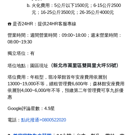
火化費用：5公斤以下1500元；6-15公斤2500
元；16-25公斤3500元；26-35公斤4000元
☎️ 是否24HR：
提供24HR客服專線
營業時間：
週間營業時間：09:00~18:00；週末營業時間：
08:00~19:30
獨立塔位：
有
（新北市萬里區雙興里大坪55號）
塔位地點：
園區現址
塔位費用：
年租型，翡冷翠館首年安座費用依層別
13000~19,000不等，續租管理費6,600/年；森林館安座費用
依層別4,000~6,000/年不等，預繳第二年管理費可享九折優
惠
Google評論星數：
4.9星
電話：
點此撥通>
0800522020