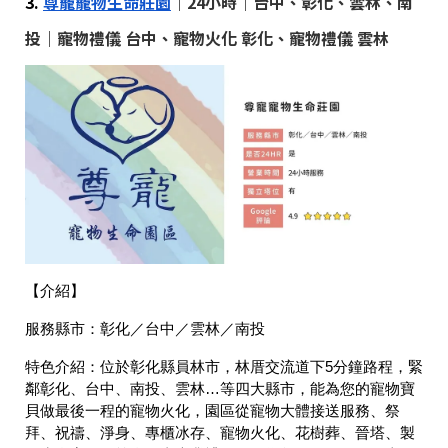
3.
尊寵寵物生命莊園
｜24小時｜台中、彰化、雲林、南
投｜寵物禮儀 台中、寵物火化 彰化、寵物禮儀 雲林
【介紹】
服務縣市：
彰化／台中／雲林／南投
特色介紹：
位於彰化縣員林市，林厝交流道下5分鐘路程，緊
鄰彰化、台中、南投、雲林…等四大縣市，能為您的寵物寶
貝做最後一程的寵物火化，園區從寵物大體接送服務、祭
拜、祝禱、淨身、專櫃冰存、寵物火化、花樹葬、晉塔、製