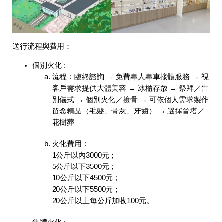
送行流程與費用：
個別火化 :
流程：臨終諮詢 → 免費專人專車接體服務 → 視
客戶需求提供大體美容 → 冰櫃存放 → 祭拜／告
別儀式 → 個別火化／撿骨 → 可依個人需求製作
留念精品（毛髮、骨灰、牙齒） → 選擇晉塔／
花樹葬
火化費用：
1公斤以內3000元；
5公斤以下3500元；
10公斤以下4500元；
20公斤以下5500元；
20公斤以上每公斤加收100元。