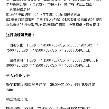
車鄰近國1號道、國3號道、市民大道 （好市多汐止店對面）
｜專業服務流程｜
01.寵物禮儀諮詢（24小時在線）02.寵物禮儀專車
03.禮儀師顧問服務（1對1專人諮詢）04.客製化追思儀式05.寵物
水化善終06.骨灰取回/安置/灑葬07.圓滿，為寶貝獻上最後祝福
送行流程與費用：
﹒個別水化：1KG以下：4500 / 10KG以下: 6500/ 20KG以下：
7500 / 30KG以下：8500 / 35KG以下：9500 / 35KG以上：
﹒團體費用：1KG以下：1500 / 10KG以下：2000 / 20KG以下：
3000 / 30KG以下：3500 / 35KG以下：4000 / 35KG以上：
是否24HR：是
營業時間：
園區開放時間：09:00~21:00；接體服務時間：
24hr
獨立塔位：無
園區地點：221新北市汐止區大同路一段183號2樓之1