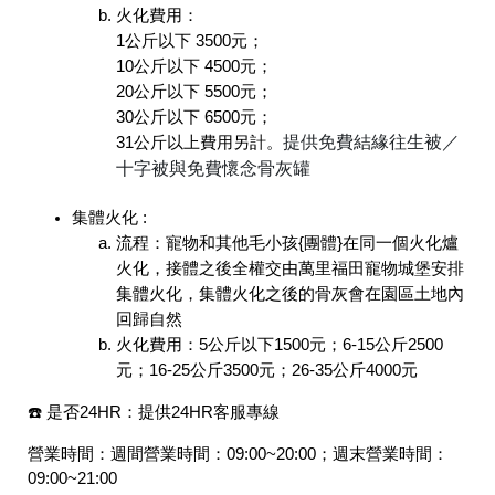
火化費用：
1公斤以下 3500元；
10公斤以下 4500元；
20公斤以下 5500元；
30公斤以下 6500元；
提供免費結緣往生被／
31公斤以上費用另計。
十字被與免費懷念骨灰罐
集體火化 :
流程：寵物和其他毛小孩{團體}在同一個火化爐
火化，接體之後全權交由萬里福田寵物城堡安排
集體火化，集體火化之後的骨灰會在園區土地內
回歸自然
火化費用：5公斤以下1500元；6-15公斤2500
元；16-25公斤3500元；26-35公斤4000元
☎️ 是否24HR：
提供24HR客服專線
營業時間：
週間營業時間：09:00~20:00；週末營業時間：
09:00~21:00