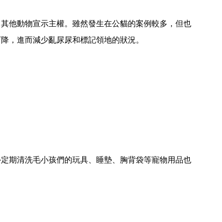
向其他動物宣示主權。雖然發生在公貓的案例較多，但也
下降，進而減少亂尿尿和標記領地的狀況。
外定期清洗毛小孩們的玩具、睡墊、胸背袋等寵物用品也