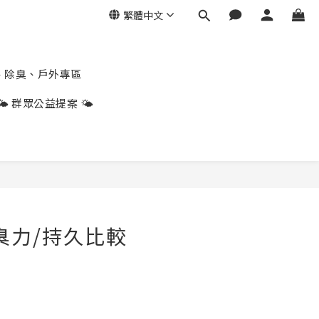
繁體中文
、除臭、戶外專區
🌤️ 群眾公益提案 🌤️
臭力/持久比較