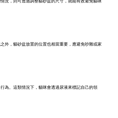
的情況，則可透過調整貓砂盆的尺寸，就能有效避免貓咪
此之外，貓砂盆放置的位置也相當重要，應避免吵雜或家
尿行為。這類情況下，貓咪會透過尿液來標記自己的領
。