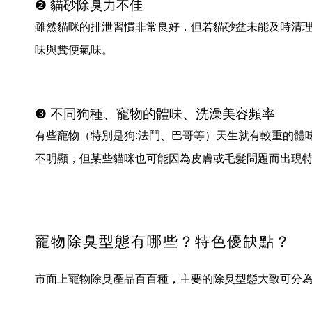
❷ 貓砂除臭力不佳
雖然貓咪的排泄習慣非常良好，但若貓砂盆未能及時清
味與糞便氣味。
❸ 不同狗種、寵物的體味、洗澡美容頻率
有些寵物（特別是狗:法鬥、巴哥等）天生就有較重的體
不明顯，但某些貓咪也可能因為皮膚或毛髮問題而出現
寵物除臭型態有哪些？特色優缺點？
市面上寵物除臭產品百百種，主要的除臭型態大致可分