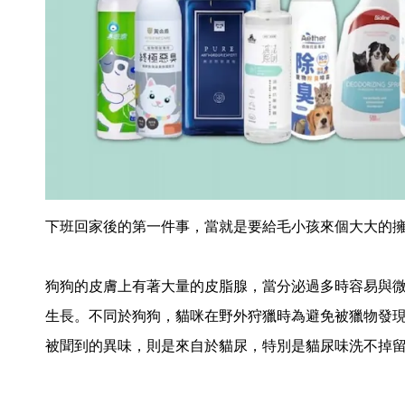
下班回家後的第一件事，當就是要給毛小孩來個大大的
狗狗的皮膚上有著大量的皮脂腺，當分泌過多時容易與
生長。不同於狗狗，貓咪在野外狩獵時為避免被獵物發
被聞到的異味，則是來自於貓尿，特別是貓尿味洗不掉留在沙