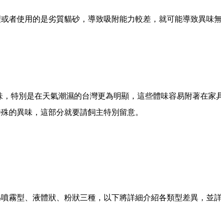
理或者使用的是劣質貓砂，導致吸附能力較差，就可能導致異味
味，特別是在天氣潮濕的台灣更為明顯，這些體味容易附著在家
特殊的異味，這部分就要請飼主特別留意。
為噴霧型、液體狀、粉狀三種，以下將詳細介紹各類型差異，並