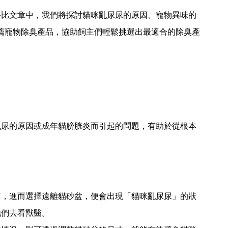
評比文章中，我們將探討貓咪亂尿尿的原因、寵物異味的
大推薦寵物除臭產品，協助飼主們輕鬆挑選出最適合的除臭產
亂尿的原因或成年貓膀胱炎而引起的問題，有助於從根本
痛，進而選擇遠離貓砂盆，便會出現「貓咪亂尿尿」的狀
牠們去看獸醫。