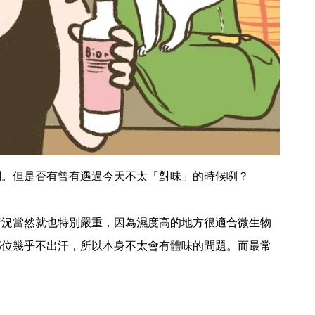
刻。但是否有曾有遇過今天不太「對味」的時候咧？
情況當然就也特別嚴重，因為濕度高的地方很適合微生物
部位幾乎不出汗，所以本身不太會有體味的問題。而最常