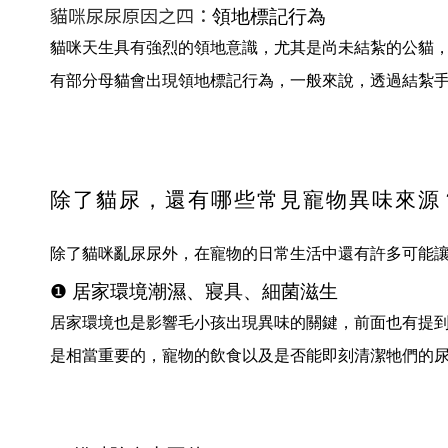
貓咪尿尿原因之四：
領地標記行為
貓咪天生具有強烈的領地意識，尤其是尚未結紮的公貓
有部分母貓會出現領地標記行為，一般來說，透過結紮
除了貓尿，還有哪些常見寵物異味來源
除了貓咪亂尿尿外，在寵物的日常生活中還有許多可能讓
❶ 居家環境潮濕、寢具、細菌滋生
居家環境也是影響毛小孩出現異味的關鍵，前面也有提
是相當重要的，寵物的飲食以及是否能即刻清潔牠們的