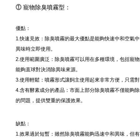
⓵ 寵物除臭噴霧型：
優點：
1.快速見效
：除臭噴霧的最大優點是能夠快速中和空氣中
異味時立即使用。
2.使用範圍廣泛
：除臭噴霧可以用在多種環境，包括寵物
能夠直球對決消除異味來源。
3.使用輕鬆：
噴霧形式讓飼主使用起來非常方便，只需對
4.含有酵素成分的產品：
市面上部分除臭噴霧不僅能夠除
的問題，提供雙重的保護效果。
缺點：
1.效果過於短暫：
雖然除臭噴霧能夠迅速中和異味，但有