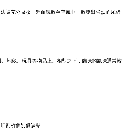
無法被充分吸收，進而飄散至空氣中，散發出強烈的尿騷
具、地毯、玩具等物品上。相對之下，貓咪的氣味通常較
詳細剖析個別優缺點：