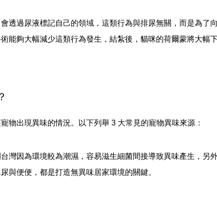
，會透過尿液標記自己的領域，這類行為與排尿無關，而是為了
手術能夠大幅減少這類行為發生，結紮後，貓咪的荷爾蒙將大幅
？
寵物出現異味的情況。以下列舉 3 大常見的寵物異味來源：
到台灣因為環境較為潮濕，容易滋生細菌間接導致異味產生，另
尿尿與便便，都是打造無異味居家環境的關鍵。