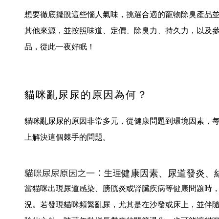
想要徹底擺脫這些惱人氣味，挑選合適的寵物除臭產品
其他來源，並按照味道、定價、除臭力、持久力，以及參考 
品，從此一夜好眠！
貓咪亂尿尿的原因為何？
貓咪亂尿尿的原因非常多元，從健康問題到環境因素，
上解決這個棘手的問題。
貓咪尿尿原因之一：生理
健康因素、尿道發炎、
當貓咪出現尿道感染、膀胱炎或腎臟疾病等健康問題時
況。若發現貓咪頻繁亂尿，尤其是在沙發或床上，並伴