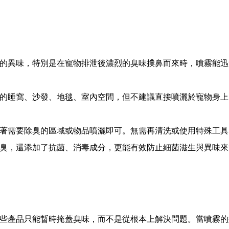
的異味，特別是在寵物排泄後濃烈的臭味撲鼻而來時，噴霧能迅
的睡窩、沙發、地毯、室內空間，但不建議直接噴灑於寵物身上
著需要除臭的區域或物品噴灑即可。無需再清洗或使用特殊工具
臭，還添加了抗菌、消毒成分，更能有效防止細菌滋生與異味來
些產品只能暫時掩蓋臭味，而不是從根本上解決問題。當噴霧的