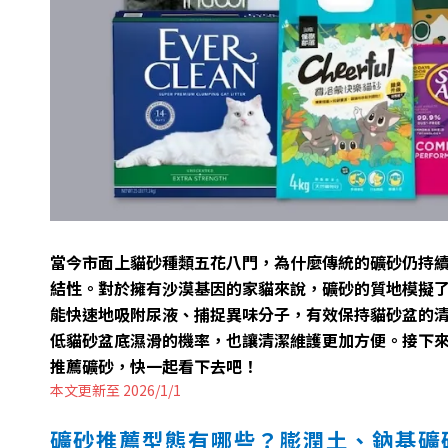
當今市面上貓砂種類五花八門，為什麼傳統的礦砂仍持
結性。對於擁有沙漠基因的家貓來說，礦砂的質地模擬
能快速地吸附尿液、捕捉異味分子，有效保持貓砂盆的
低貓砂盆底濕滑的機率，也讓清潔維護更加方便。接下來將詳
推薦礦砂，快一起看下去吧！
本文更新至 2026/1/1
礦砂推薦型態有哪些？膨潤土、鈉基礦