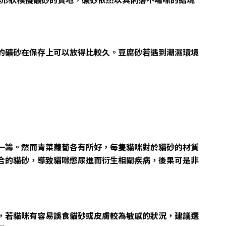
的礦砂在保存上可以放得比較久。豆腐砂若遇到潮濕環境
一籌。然而青菜蘿蔔各有所好，每隻貓咪對於貓砂的材質
合的貓砂，導致貓咪憋尿進而衍生相關疾病，後果可是非
，若貓咪有容易誤食貓砂或皮膚較為敏感的狀況，建議選