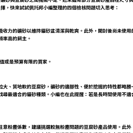
抉擇，快來試試佩托邦小編整理的四個檢核問題切入思考：
吸收力的礦砂以維持貓砂盆清潔與乾爽。此外，開封後尚未使用
頻率高的飼主。
P值或是預算有限的買家。
粒大、質地軟的豆腐砂，礦砂的適腳性、便於挖掘的特性都略勝
找尋最適合的貓砂種類。小編也在此提醒：若是長時間使用不適
注意粉塵係數，建議挑選較無粉塵問題的豆腐砂產品使用。此外