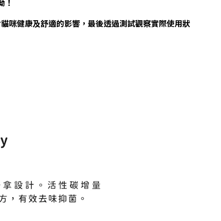
呦！
對貓咪健康及舒適的影響，最後透過測試觀察實際使用狀