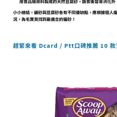
用食品級原料製成的天然豆腐砂，誤食後容易消化外
小小總結，礦砂與豆腐砂各有不同優缺點，應根據個人
況，為毛寶貝找到最適合的貓砂！
趕緊來看 Dcard / Ptt口碑推薦 10