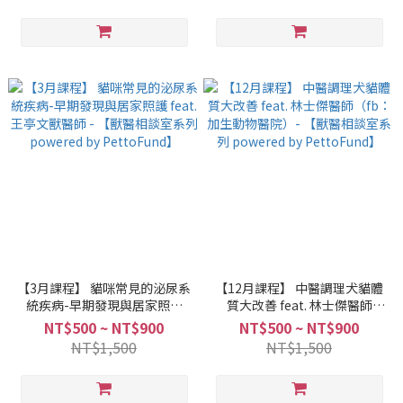
【3月課程】 貓咪常見的泌尿系
【12月課程】 中醫調理犬貓體
統疾病-早期發現與居家照護
質大改善 feat. 林士傑醫師
feat. 王亭文獸醫師 - 【獸醫相
（fb：加生動物醫院）- 【獸醫
NT$500 ~ NT$900
NT$500 ~ NT$900
談室系列 powered by
相談室系列 powered by
NT$1,500
NT$1,500
PettoFund】
PettoFund】