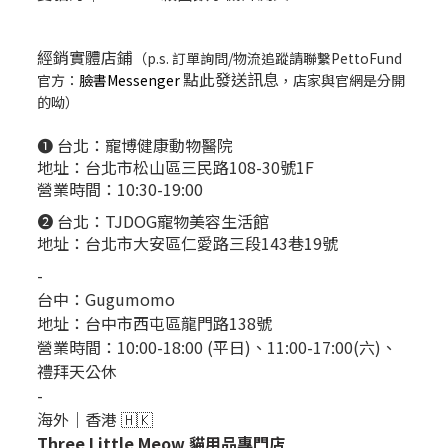
經銷實體店鋪
（p.s. 訂單詢問/物流追蹤請聯繫PettoFund
點此發送訊息
官方：
臉書Messenger
，店家與官網是分開
的呦）
❶ 台北：
寵博健康動物醫院
地址：台北市松山區三民路108-30號1F
營業時間：10:30-19:00
❷ 台北：
TJDOG寵物美容生活館
地址：台北市大安區仁愛路三段143巷19號
-
台中：
Gugumomo
地址：
台中市西屯區龍門路138號
營業時間：10:00-18:00 (平日)、11:00-17:00(六)、
禮拜天公休
-
海外｜香港 🇭🇰
Three Little Meow 貓用品專門店