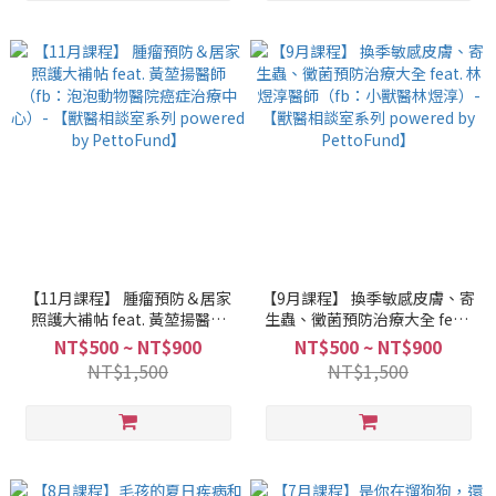
【11月課程】 腫瘤預防＆居家
【9月課程】 換季敏感皮膚、寄
照護大補帖 feat. 黃堃揚醫師
生蟲、黴菌預防治療大全 feat.
（fb：泡泡動物醫院癌症治療
林煜淳醫師（fb：小獸醫林煜
NT$500 ~ NT$900
NT$500 ~ NT$900
中心）- 【獸醫相談室系列
淳）- 【獸醫相談室系列
NT$1,500
NT$1,500
powered by PettoFund】
powered by PettoFund】