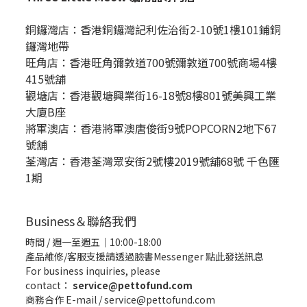
銅鑼灣店：
香港銅鑼灣記利佐治街2-10號1樓101鋪銅
鑼灣地帶
旺角店：香港旺角彌敦道700號彌敦道700號商場4樓
415號舖
觀塘店：香港觀塘興業街16-18號8樓801號美興工業
大廈B座
將軍澳店：香港將軍澳唐俊街9號POPCORN2地下67
號舖
荃灣店：香港荃灣眾安街2號樓2019號舖68號 千色匯
1期
Business＆聯絡我們
時間 / 週一至週五｜10:00-18:00
產品維修/客服支援請透過臉書Messenger
點此發送訊息
For business inquiries, please
contact：
service@pettofund.com
商務合作 E-mail / service@pettofund.com