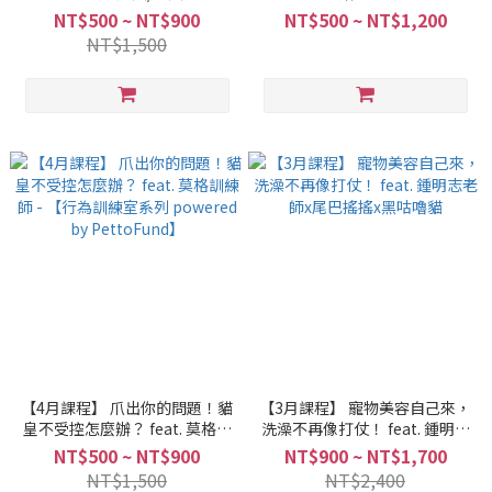
病預防與照護大全 feat. 小瑞醫
皓羽訓練師 - 【行為訓練室系列
NT$500 ~ NT$900
NT$500 ~ NT$1,200
師 - 【獸醫相談室系列
powered by PettoFund】
NT$1,500
powered by PettoFund】
【4月課程】 爪出你的問題！貓
【3月課程】 寵物美容自己來，
皇不受控怎麼辦？ feat. 莫格訓
洗澡不再像打仗！ feat. 鍾明志
練師 - 【行為訓練室系列
老師x尾巴搖搖x黑咕嚕貓
NT$500 ~ NT$900
NT$900 ~ NT$1,700
powered by PettoFund】
NT$1,500
NT$2,400