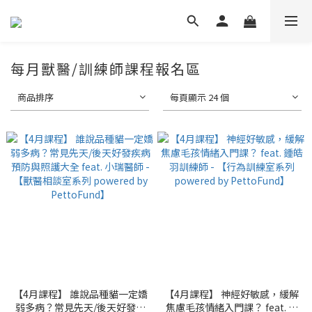
每月獸醫/訓練師課程報名區
商品排序
每頁顯示 24 個
【4月課程】 誰說品種貓一定嬌
【4月課程】 神經好敏感，緩解
弱多病？常見先天/後天好發疾
焦慮毛孩情緒入門課？ feat. 鍾