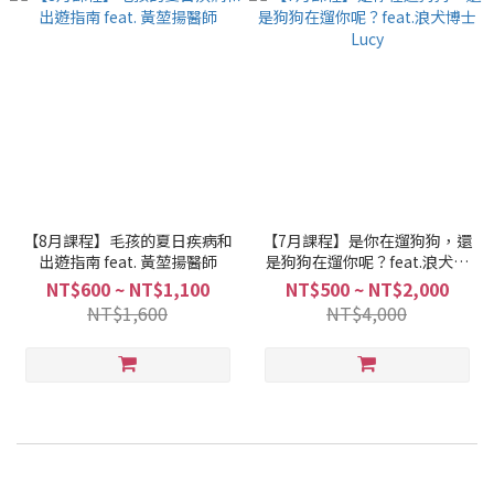
【8月課程】毛孩的夏日疾病和
【7月課程】是你在遛狗狗，還
出遊指南 feat. 黃堃揚醫師
是狗狗在遛你呢？feat.浪犬博
士Lucy
NT$600 ~ NT$1,100
NT$500 ~ NT$2,000
NT$1,600
NT$4,000