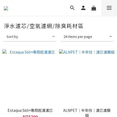
淨水濾芯/空氣濾網/除臭耗材區
Sort by
24 Items per page
Estaqua S60+專用超濾濾芯
ALNPET｜半年份｜濾芯濾膜
組
NT$399