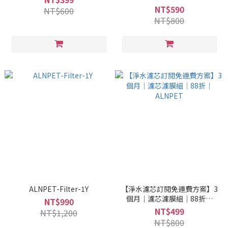
NT$590
NT$600
NT$800
ALNPET-Filter-1Y
【淨水濾芯訂閱免運費方案】3
個月｜濾芯濾膜組｜88折｜
NT$990
ALNPET
NT$499
NT$1,200
NT$800