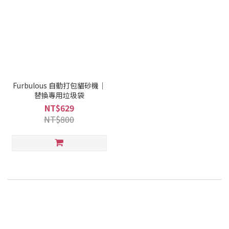
Furbulous 自動打包貓砂機｜
替換專用垃圾袋
NT$629
NT$800