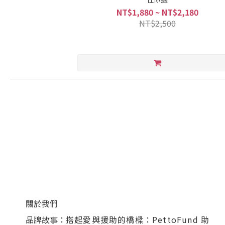
NT$1,880 ~ NT$2,180
NT$2,500
關於我們
品牌故事：
搭起愛與援助的橋樑：PettoFund 助