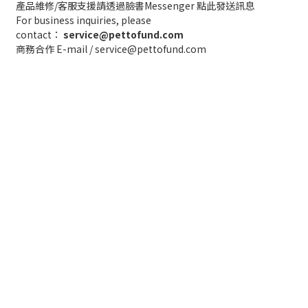
產品維修/客服支援請透過臉書Messenger
點此發送訊息
For business inquiries, please
contact：
service@pettofund.com
商務合作 E-mail / service@pettofund.com