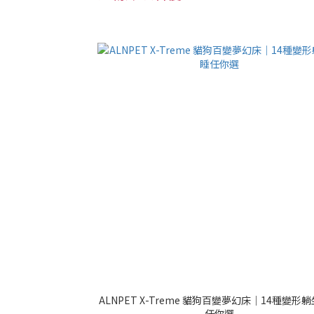
ALNPET X-Treme 貓狗百變夢幻床｜14種變形
任你選