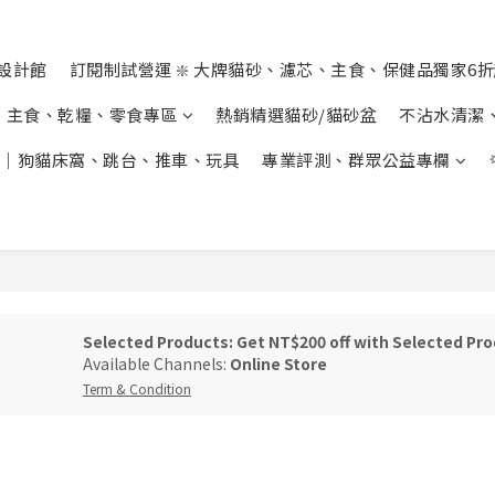
設計館
訂閱制試營運 ❇️ 大牌貓砂、濾芯、主食、保健品獨家6
主食、乾糧、零食專區
熱銷精選貓砂/貓砂盆
不沾水清潔
｜狗貓床窩、跳台、推車、玩具
專業評測、群眾公益專欄
Selected Products: Get NT$200 off with Selected Pr
Available Channels:
Online Store
Term & Condition