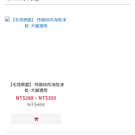
【毛怪樂園】 特選純肉海陸凍
乾-犬貓適用
NT$288 ~ NT$350
NT$400