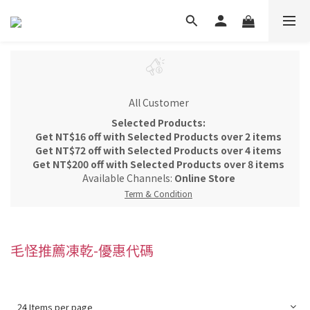
All Customer
Selected Products:
Get NT$16 off with Selected Products over 2 items
Get NT$72 off with Selected Products over 4 items
Get NT$200 off with Selected Products over 8 items
Available Channels:
Online Store
Term & Condition
毛怪推薦凍乾-優惠代碼
24 Items per page