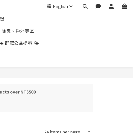
English
折起
、除臭、戶外專區
🌤️ 群眾公益提案 🌤️
ducts over NT$500
24 Items per page