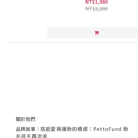
NT$1,980
NT$2,280
關於我們
品牌故事：
搭起愛與援助的橋樑：PettoFund 助
毛孩不再流浪