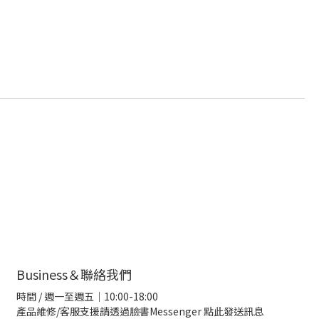
Business＆聯絡我們
時間 / 週一至週五｜10:00-18:00
產品維修/客服支援請透過臉書Messenger
點此發送訊息