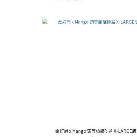
金好尚 x Mango 頭等艙貓砂盆 X-LARGE版