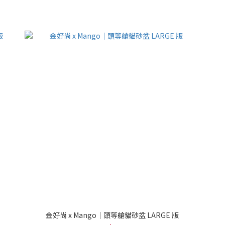
金好尚 x Mango｜頭等艙貓砂盆 LARGE 版