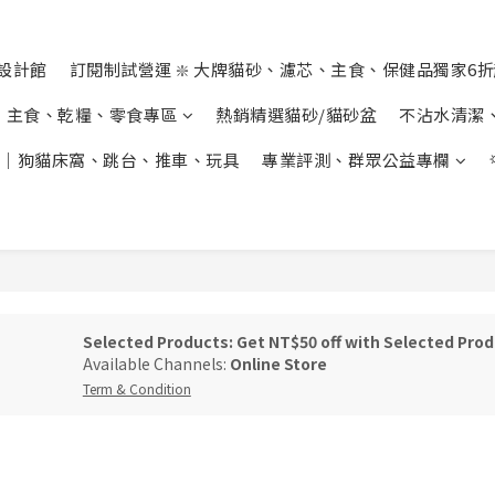
設計館
訂閱制試營運 ❇️ 大牌貓砂、濾芯、主食、保健品獨家6
主食、乾糧、零食專區
熱銷精選貓砂/貓砂盆
不沾水清潔
｜狗貓床窩、跳台、推車、玩具
專業評測、群眾公益專欄
Selected Products: Get NT$50 off with Selected Pro
Available Channels:
Online Store
Term & Condition