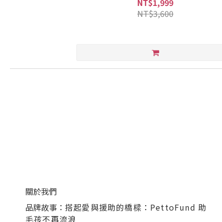
NT$1,999
NT$3,600
關於我們
品牌故事：
搭起愛與援助的橋樑：PettoFund 助
毛孩不再流浪