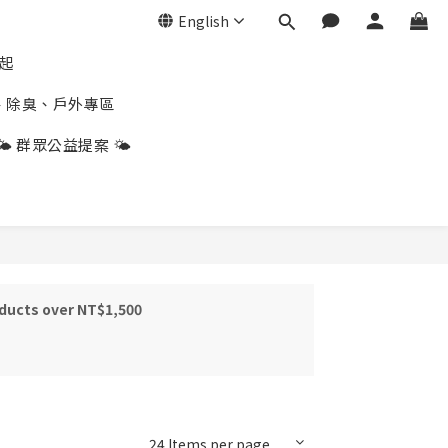
English
折起
、除臭、戶外專區
🌤️ 群眾公益提案 🌤️
oducts over NT$1,500
24 Items per page