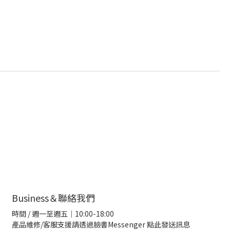
Business＆聯絡我們
時間 / 週一至週五｜10:00-18:00
產品維修/客服支援請透過臉書Messenger
點此發送訊息