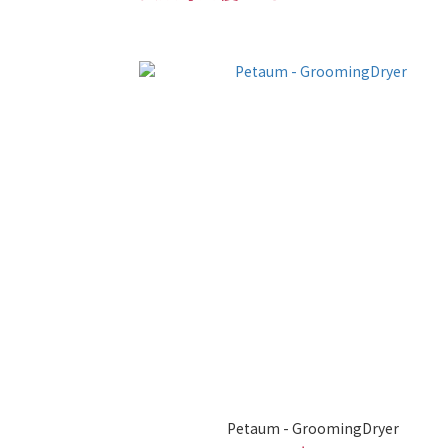
Petaum - GroomingDryer