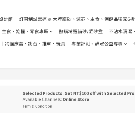
設計館
訂閱制試營運 ❇️ 大牌貓砂、濾芯、主食、保健品獨家6
主食、乾糧、零食專區
熱銷精選貓砂/貓砂盆
不沾水清潔
｜狗貓床窩、跳台、推車、玩具
專業評測、群眾公益專欄
Selected Products: Get NT$100 off with Selected Pr
Available Channels:
Online Store
Term & Condition