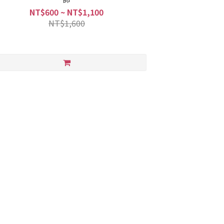
NT$600 ~ NT$1,100
NT$1,600