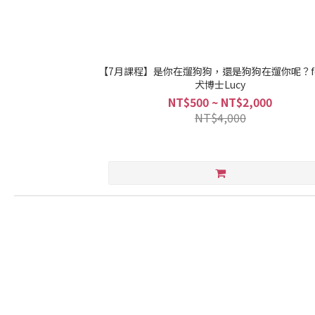
【7月課程】是你在遛狗狗，還是狗狗在遛你呢？fe
犬博士Lucy
NT$500 ~ NT$2,000
NT$4,000