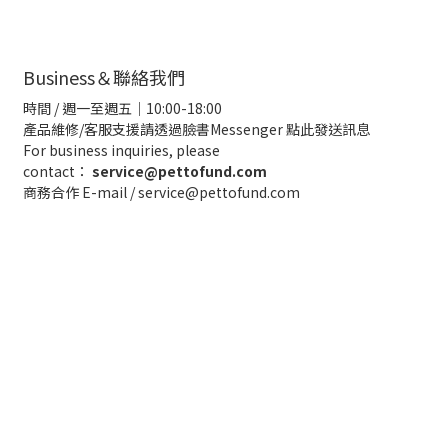
Business＆聯絡我們
時間 / 週一至週五｜10:00-18:00
產品維修/客服支援請透過臉書Messenger
點此發送訊息
For business inquiries, please
contact：
service@pettofund.com
商務合作 E-mail / service@pettofund.com