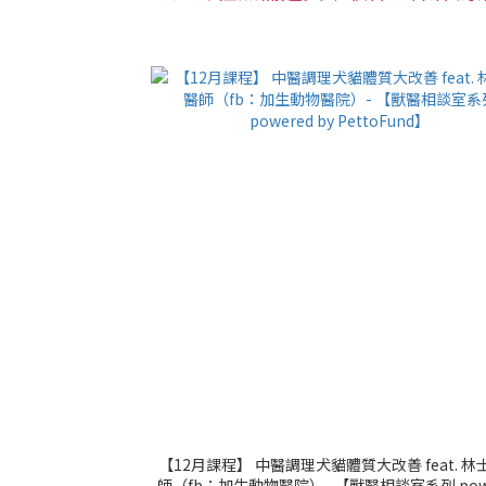
【12月課程】 中醫調理犬貓體質大改善 feat. 林
師（fb：加生動物醫院）- 【獸醫相談室系列 pow