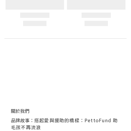
關於我們
品牌故事：
搭起愛與援助的橋樑：PettoFund 助
毛孩不再流浪