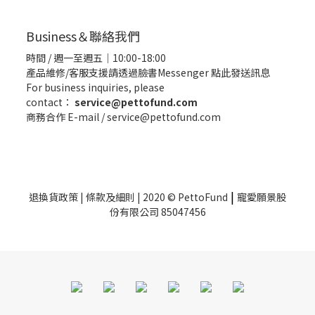
Business＆聯絡我們
時間 / 週一至週五｜10:00-18:00
產品維修/客服支援請透過臉書Messenger
點此發送訊息
For business inquiries, please
contact：
service@pettofund.com
商務合作 E-mail / service@pettofund.com
|
退換貨政策
|
條款及細則
| 2020 © PettoFund
寵愛願景股
份有限公司 85047456