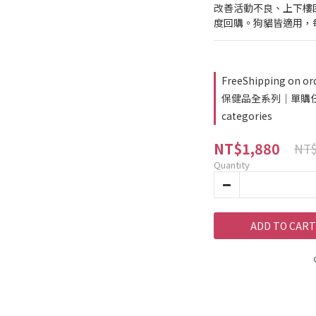
改善活動不良、上下樓困
度回購。狗貓皆適用，
FreeShipping on or
保健品全系列｜單購任2件
categories
NT$1,880
NT$
Quantity
ADD TO CART