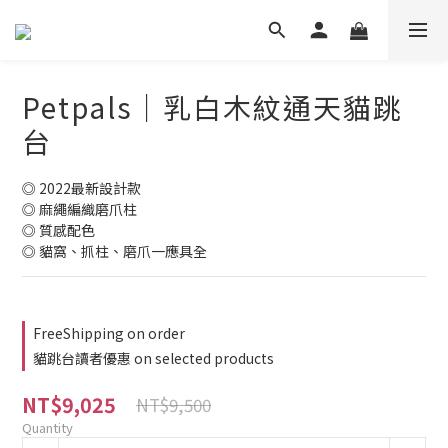
Petpals｜乳白木紋通天貓跳
台
◎ 2022最新設計款
◎ 麻繩編織磨爪柱
◎ 質感配色
◎ 貓窩、抓柱、磨爪一應具全
FreeShipping on order
貓跳台讀者優惠 on selected products
NT$9,025
NT$9,500
Quantity