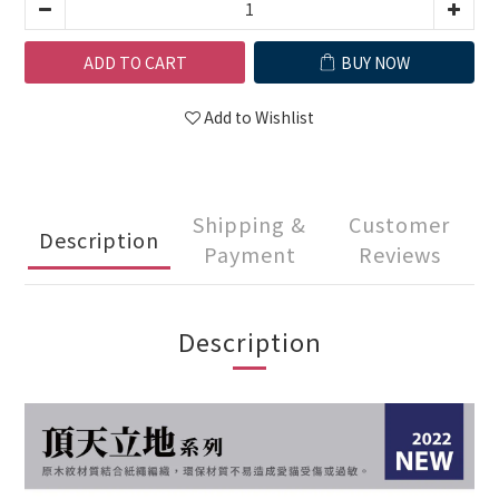
ADD TO CART
BUY NOW
Add to Wishlist
Shipping &
Customer
Description
Payment
Reviews
Description