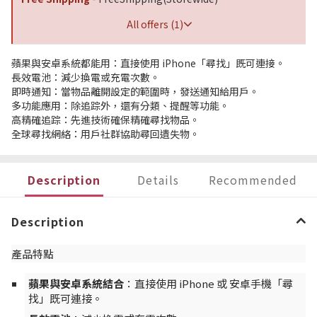
All offers (1)
蘋果與安卓系統都能用：直接使用 iPhone「尋找」既可連接。
長效電池：減少換電或充電次數。
即時通知：當物品離開設定的範圍時，發送通知給用戶。
多功能應用：除追踪外，還有分類、提醒等功能。
高精確追踪：先進技術確保精確尋找物品。
全球尋找網絡：用戶社群協助尋回遺失物。
Description
Details
Recommended
Description
產品特點
蘋果與安卓系統結合
：直接使用 iPhone 或 安卓手機「尋
找」既可連接。