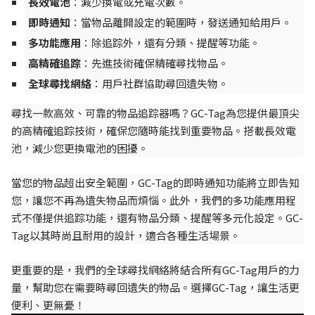
長效電池
：減少換電或充電次數。
即時通知
：當物品離開設定的範圍時，發送通知給用戶。
多功能應用
：除追踪外，還有分類、提醒等功能。
高精確追踪
：先進技術確保精確尋找物品。
全球尋找網絡
：用戶社群協助尋回遺失物。
尋找一款高效、可靠的物品追踪器嗎？GC-Tag為您提供最頂尖
的高精確追踪技術，確保您隨時能找到重要物品。搭載長效電
池，減少您更換電池的困擾。
當您的物品超出安全範圍，GC-Tag的即時通知功能將立即告知
您，讓您不再為遺失物品而煩惱。此外，我們的多功能應用程
式不僅提供追踪功能，還有物品分類、提醒等多元化設定。GC-
Tag以其時尚且耐用的設計，適合各種生活場景。
更重要的是，我們的全球尋找網絡將結合所有GC-Tag用戶的力
量，幫助您在需要時尋回遺失的物品。選擇GC-Tag，讓生活更
便利、更無憂！