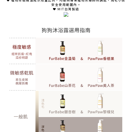
❤ 植物萃取精油成份用量比例，均遵照專業寵物芳療師所調配，為毛小孩
安全使用範圍內。
❤ MIT台灣製造