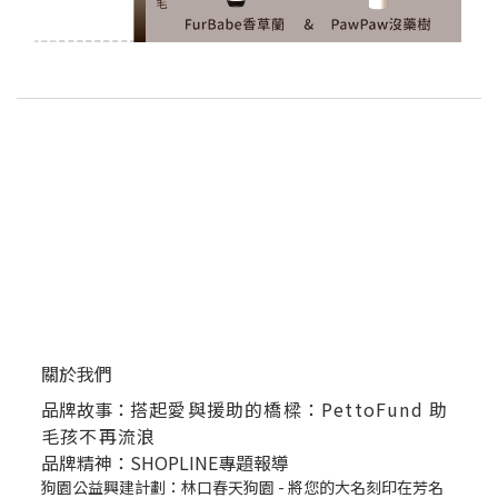
關於我們
品牌故事：
搭起愛與援助的橋樑：PettoFund 助
毛孩不再流浪
品牌精神：SHOPLINE專題報導
狗園公益興建計劃：林口春天狗園 - 將您的大名刻印在芳名