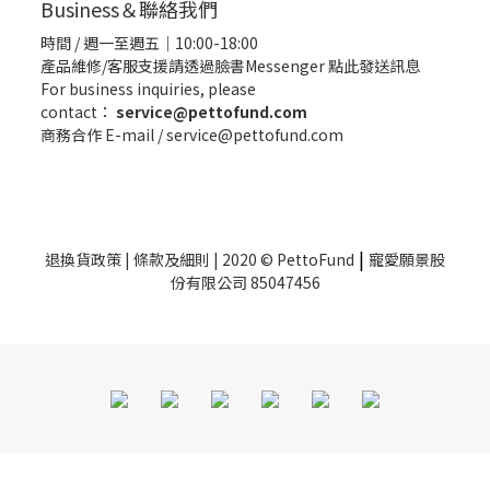
Business＆聯絡我們
時間 / 週一至週五｜10:00-18:00
產品維修/客服支援請透過臉書Messenger
點此發送訊息
For business inquiries, please
contact：
service@pettofund.com
商務合作 E-mail / service@pettofund.com
|
退換貨政策
|
條款及細則
| 2020 © PettoFund
寵愛願景股
份有限公司 85047456