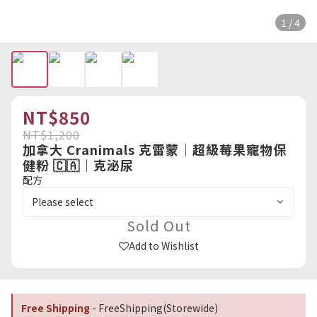
1 / 4
NT$850
NT$1,200
加拿大 Cranimals 克雷蒙｜超級莓果寵物保
健粉 🇨🇦｜克泌尿
配方
Sold Out
Add to Wishlist
Free Shipping
- FreeShipping(Storewide)