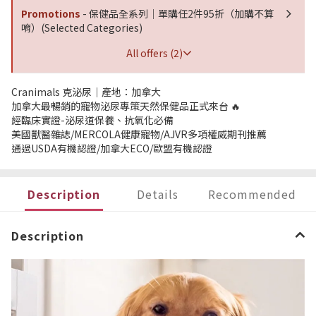
Promotions
- 保健品全系列｜單購任2件95折（加購不算
唷）(Selected Categories)
All offers (2)
Cranimals 克泌尿｜產地：加拿大
加拿大最暢銷的寵物泌尿專策天然保健品正式來台 🔥
經臨床實證-泌尿道保養、抗氧化必備
美國獸醫雜誌/MERCOLA健康寵物/AJVR多項權威期刊推薦
通過USDA有機認證/加拿大ECO/歐盟有機認證
Description
Details
Recommended
Description