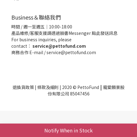
Business＆聯絡我們
時間 / 週一至週五｜10:00-18:00
產品維修/客服支援請透過臉書Messenger
點此發送訊息
For business inquiries, please
contact：
service@pettofund.com
商務合作 E-mail / service@pettofund.com
|
退換貨政策
|
條款及細則
| 2020 © PettoFund
寵愛願景股
份有限公司 85047456
Notify When in Stock