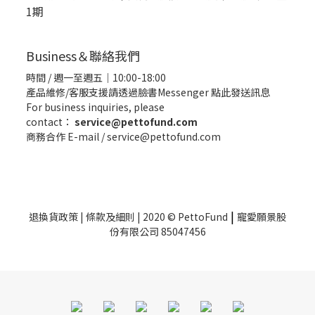
1期
Business＆聯絡我們
時間 / 週一至週五｜10:00-18:00
產品維修/客服支援請透過臉書Messenger
點此發送訊息
For business inquiries, please
contact：
service@pettofund.com
商務合作 E-mail / service@pettofund.com
|
退換貨政策
|
條款及細則
| 2020 © PettoFund
寵愛願景股
份有限公司 85047456