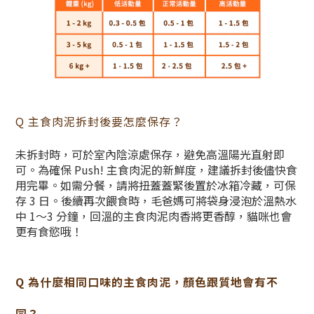
Q 主食肉泥拆封後要怎麼保存？
未拆封時，可於室內陰涼處保存，避免高溫陽光直射即
可。為確保 Push! 主食肉泥的新鮮度，建議拆封後儘快食
用完畢。如需分餐，請將扭蓋蓋緊後置於冰箱冷藏，可保
存 3 日。後續再次餵食時，毛爸媽可將袋身浸泡於溫熱水
中 1～3 分鐘，回溫的主食肉泥肉香將更香醇，貓咪也會
更有食慾哦！
Q 為什麼相同口味的主食肉泥，顏色跟質地會有不
同？