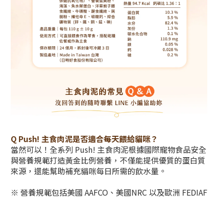
Q Push! 主食肉泥是否適合每天餵給貓咪？
當然可以！全系列 Push! 主食肉泥根據國際寵物食品安全
與營養規範打造黃金比例營養，不僅能提供優質的蛋白質
來源，還能幫助補充貓咪每日所需的飲水量。
※ 營養規範包括美國 AAFCO、美國NRC 以及歐洲 FEDIAF