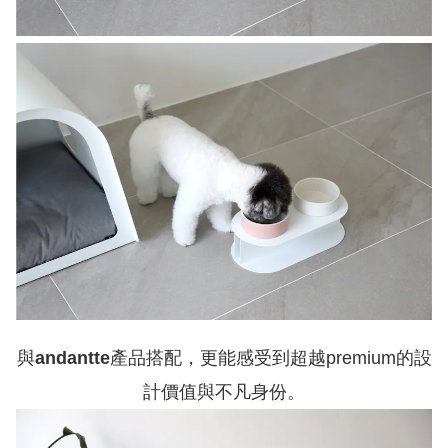
與
andantte
產品搭配，更能感受到超越premium的設
計價值與不凡身份。