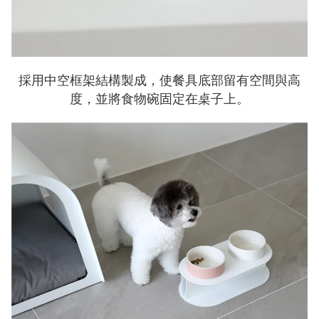
採用中空框架結構製成，使餐具底部留有空間與高
度，並將食物碗固定在桌子上。