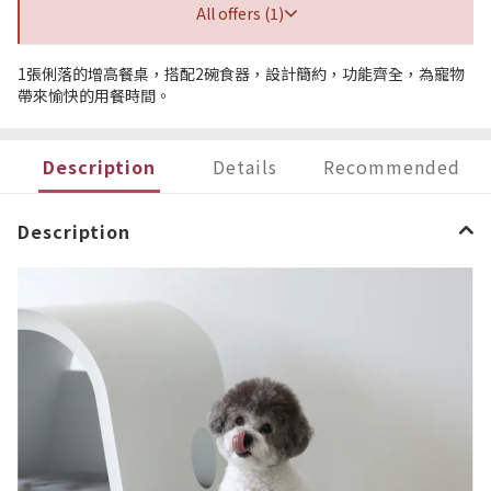
All offers (1)
1張俐落的增高餐桌，搭配2碗食器，設計簡約，功能齊全，為寵物
帶來愉快的用餐時間。
Description
Details
Recommended
Description