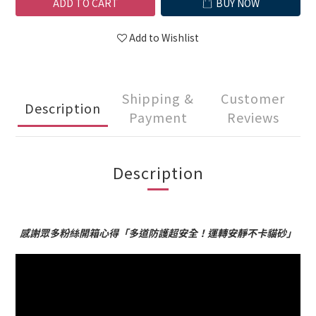
ADD TO CART
BUY NOW
Add to Wishlist
Shipping &
Customer
Description
Payment
Reviews
Description
感謝眾多粉絲開箱心得「多道防護超安全！運轉安靜不卡貓砂」