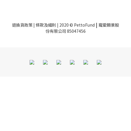
|
退換貨政策
|
條款及細則
| 2020 © PettoFund
寵愛願景股
份有限公司 85047456
BUY NOW