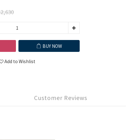
2,630
BUY NOW
Add to Wishlist
Customer Reviews