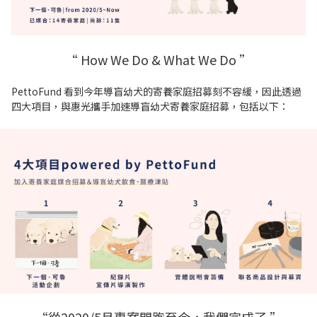
“ How We Do & What We Do ”
PettoFund 看到今年導盲幼犬的寄養家庭招募刻不容緩，因此透過
四大項目，與惠光攜手加速導盲幼犬寄養家庭招募，包括以下：
“從2020/5月專案開跑至今，我們完成了 ”