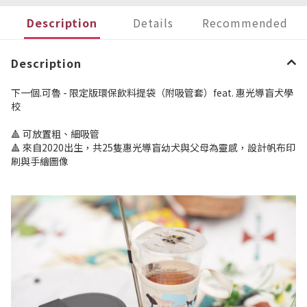
Description
Details
Recommended
Description
下一個.可魯 - 限定版環保飲料提袋（附吸管套）feat. 惠光導盲犬學
校
🔺 可放置粗、細吸管
🔺 來自2020出生，共25隻惠光導盲幼犬與父母為靈感，設計帆布印
刷與手繪圖像