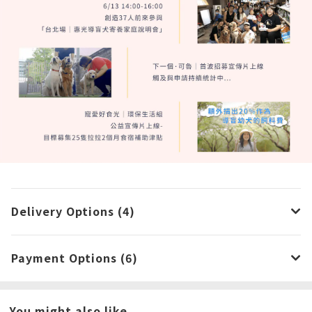
Delivery Options (4)
Payment Options (6)
You might also like...