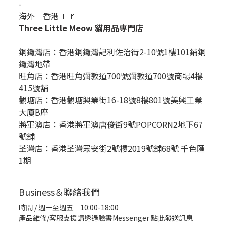
-
海外｜香港 🇭🇰
Three Little Meow 貓用品專門店
銅鑼灣店：
香港銅鑼灣記利佐治街2-10號1樓101鋪銅
鑼灣地帶
旺角店：香港旺角彌敦道700號彌敦道700號商場4樓
415號舖
觀塘店：香港觀塘興業街16-18號8樓801號美興工業
大廈B座
將軍澳店：香港將軍澳唐俊街9號POPCORN2地下67
號舖
荃灣店：香港荃灣眾安街2號樓2019號舖68號 千色匯
1期
Business＆聯絡我們
時間 / 週一至週五｜10:00-18:00
產品維修/客服支援請透過臉書Messenger
點此發送訊息