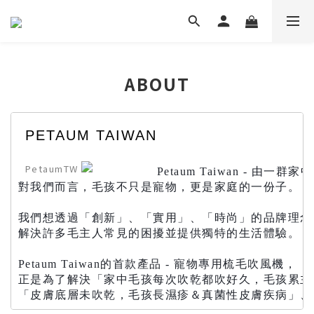
ABOUT
PETAUM TAIWAN
PetaumTW
Petaum Taiwan - 由
對我們而言，毛孩不只是寵物，更是家庭的一份子。
我們想透過「創新」、「實用」、「時尚」的品牌理念
解決許多毛主人常見的困擾並提供獨特的生活體驗。
Petaum Taiwan的首款產品 - 寵物專用梳毛吹風機，
正是為了解決「家中毛孩每次吹乾都吹好久，毛孩累主
「皮膚底層未吹乾，毛孩長濕疹＆真菌性皮膚疾病」、