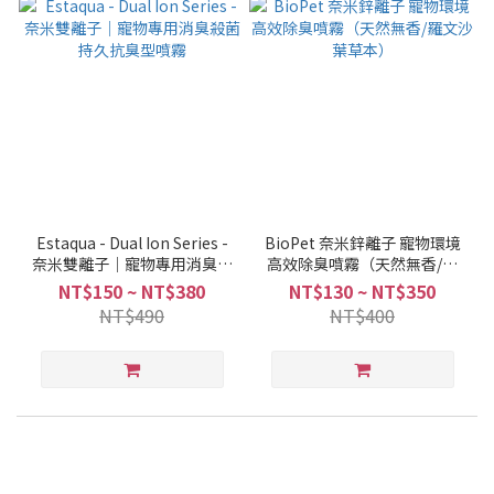
Estaqua - Dual Ion Series -
BioPet 奈米鋅離子 寵物環境
奈米雙離子｜寵物專用消臭殺
高效除臭噴霧（天然無香/羅
菌持久抗臭型噴霧
文沙葉草本）
NT$150 ~ NT$380
NT$130 ~ NT$350
NT$490
NT$400