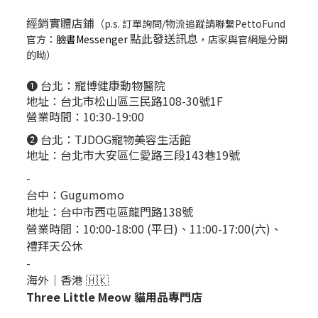
經銷實體店鋪
（p.s. 訂單詢問/物流追蹤請聯繫PettoFund
點此發送訊息
官方：
臉書Messenger
，店家與官網是分開
的呦）
❶ 台北：
寵博健康動物醫院
地址：台北市松山區三民路108-30號1F
營業時間：10:30-19:00
❷ 台北：
TJDOG寵物美容生活館
地址：台北市大安區仁愛路三段143巷19號
-
台中：
Gugumomo
地址：
台中市西屯區龍門路138號
營業時間：10:00-18:00 (平日)、11:00-17:00(六)、
禮拜天公休
-
海外｜香港 🇭🇰
Three Little Meow 貓用品專門店