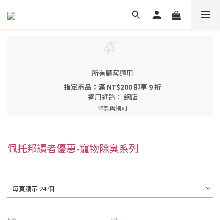
所有顧客適用
指定商品：滿 NT$200 即享 9 折
適用通路：
網店
條款與細則
佩托邦讀者優惠-寵物除臭系列
每頁顯示 24 個