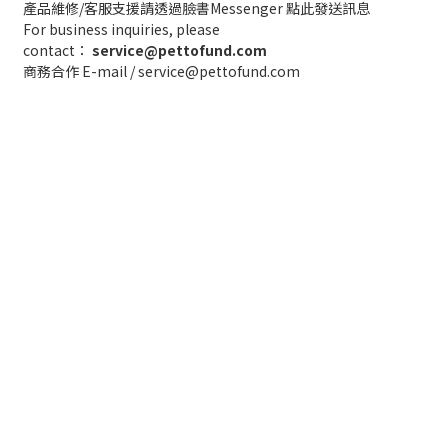
產品維修/客服支援請透過臉書Messenger
點此發送訊息
For business inquiries, please
contact：
service@pettofund.com
商務合作 E-mail / service@pettofund.com