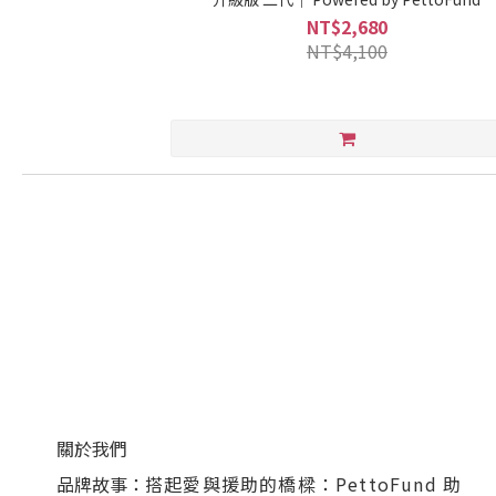
NT$2,680
NT$4,100
關於我們
品牌故事：
搭起愛與援助的橋樑：PettoFund 助