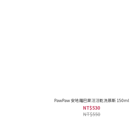
PawPaw 安地羅巴果汪汪乾洗慕斯 150ml
NT$530
NT$550