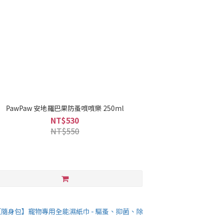
PawPaw 安地羅巴果防蚤噴噴樂 250ml
NT$530
NT$550