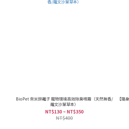
BioPet 奈米鋅離子 寵物環境高效除臭噴霧（天然無香/
【隨身
羅文沙葉草本）
NT$130 ~ NT$350
NT$400