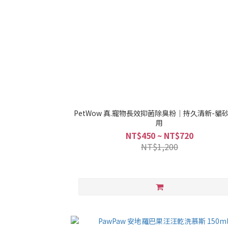
PetWow 真.寵物長效抑菌除臭粉｜持久清新-貓砂
用
NT$450 ~ NT$720
NT$1,200