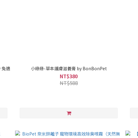
 兔適
小綠綠-草本護膚滋養膏 by BonBonPet
NT$380
NT$588