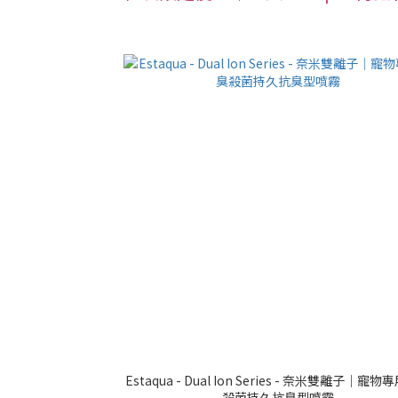
Estaqua - Dual Ion Series - 奈米雙離子｜寵
殺菌持久抗臭型噴霧