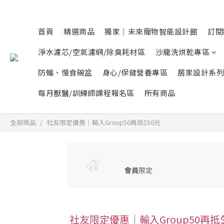
首頁
精選商品
獨家｜未來寵物智能設計館
訂閱
淨水濾芯/空氣濾網/除臭耗材區
沙龍洗烘乾專區
防蟻、慢食碗盆
身心/保健營養專區
居家設計系列
每月獸醫/訓練師課程報名區
所有商品
全部商品
社友限定優惠｜輸入Group50再抵$50元
會員
限定
社友限定優惠｜輸入Group50再抵$