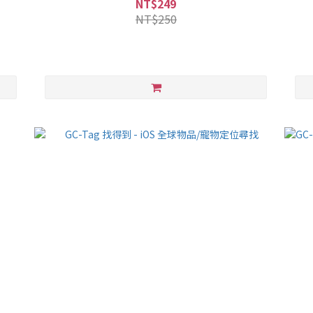
NT$249
NT$250