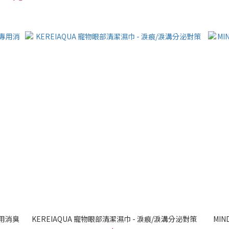
物專用消臭
KEREIAQUA 寵物眼部清潔濕巾 - 淚痕/淚溝分泌對策
MI