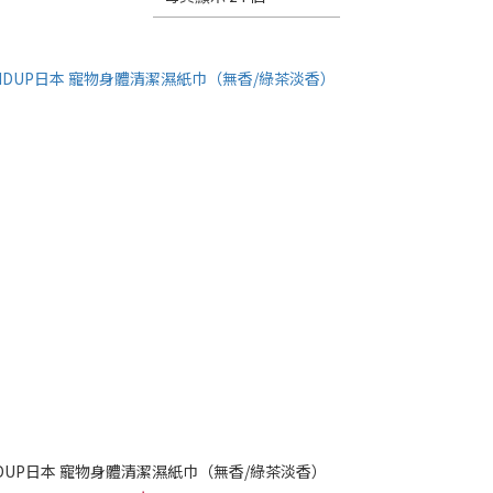
NDUP日本 寵物身體清潔濕紙巾（無香/綠茶淡香）