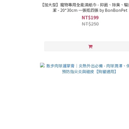
【加大型】寵物專用全能濕紙巾 - 抑菌、除臭、
潔 - 20*30cm 一張抵四張 by BonBonPet
NT$199
NT$250