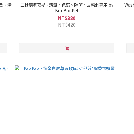
驅蚤、清
三秒清潔慕斯 - 清潔、保濕、除箘、去粉刺專用 by
Wa
BonBonPet
NT$380
NT$420