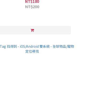
NT$180
NT$200