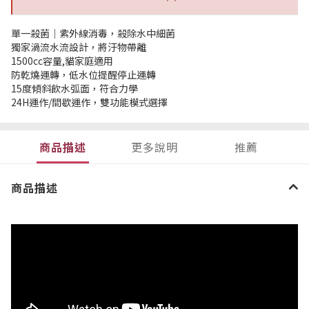
單一殺菌｜紫外線消毒，殺除水中細菌
獨家渦流水流設計，將汙物帶離
1500cc容量,貓家庭適用
防乾燒運轉，低水位提醒停止運轉
15度傾斜飲水弧面，符合力學
24H運作/間歇運作，雙功能模式選擇
商品描述
更多說明
推薦
商品描述