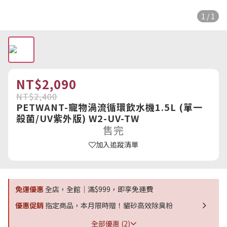
1 / 1
NT$2,090
NT$2,400
PETWANT-寵物渦流循環飲水機1.5L (單一
殺菌/UV紫外版) W2-UV-TW
售完
加入追蹤清單
免運優惠
全店，全館｜滿$999，即享免運費
優惠促銷
指定商品，本月限時贈！貓砂高效除臭粉
全部優惠 (2)