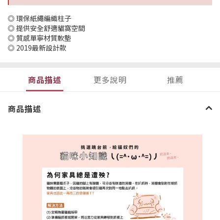
◎ 環保紙繩編織柱子
◎ 提供安全舒適貓窩空間
◎ 質感單寧材質軟墊
◎ 2019最新設計款
商品描述
更多說明
推薦
商品描述