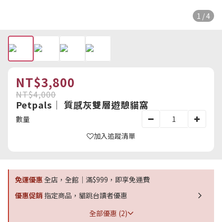
1 / 4
NT$3,800
NT$4,000
Petpals｜ 質感灰雙層遊憩貓窩
數量
加入追蹤清單
免運優惠
全店，全館｜滿$999，即享免運費
優惠促銷
指定商品，貓跳台讀者優惠
全部優惠 (2)