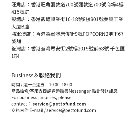
旺角店：香港旺角彌敦道700號彌敦道700號商場4樓
415號舖
觀塘店：香港觀塘興業街16-18號8樓801號美興工業
大廈B座
將軍澳店：香港將軍澳唐俊街9號POPCORN2地下67
號舖
荃灣店：香港荃灣眾安街2號樓2019號舖68號 千色匯
1期
Business＆聯絡我們
時間 / 週一至週五｜10:00-18:00
產品維修/客服支援請透過臉書Messenger
點此發送訊息
For business inquiries, please
contact：
service@pettofund.com
商務合作 E-mail / service@pettofund.com