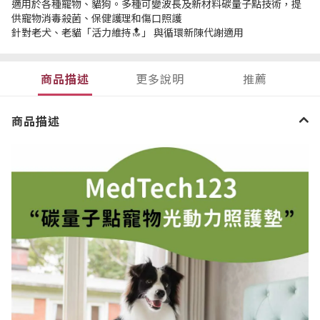
適用於各種寵物、貓狗。多種可變波長及新材料碳量子點技術，提
供寵物消毒殺菌、保健護理和傷口照護
針對老犬、老貓「活力維持🔝」 與循環新陳代謝適用
商品描述
更多說明
推薦
商品描述