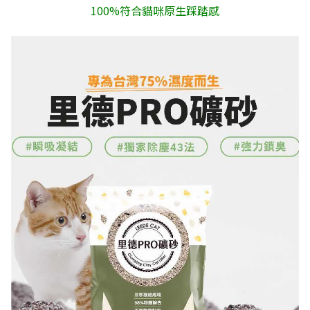
100%符合貓咪原生踩踏感