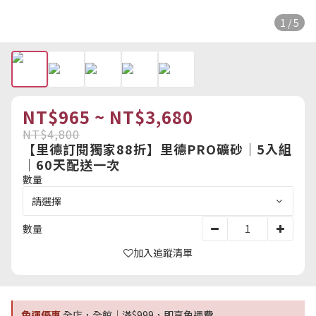
1 / 5
NT$965 ~ NT$3,680
NT$4,800
【里德訂閱獨家88折】里德PRO礦砂｜5入組
｜60天配送一次
數量
數量
加入追蹤清單
免運優惠
全店，全館｜滿$999，即享免運費