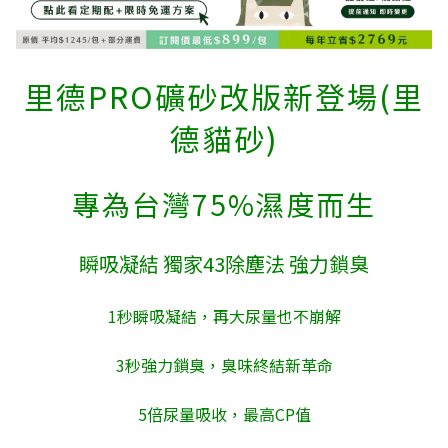
里德PRO礦砂改版新登場(里
德貓砂)
專為台灣75%濕度而生
瞬吸凝結 獨家43除塵法 強力鎖臭
1秒瞬吸凝結，再大尿量也不崩解
3秒強力鎖臭，臭味終結新革命
5倍尿量吸收，最高CP值