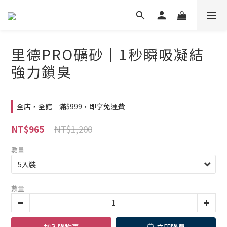
里德PRO礦砂｜1秒瞬吸凝結
強力鎖臭
全店，全館｜滿$999，即享免運費
NT$1,200
NT$965
數量
數量