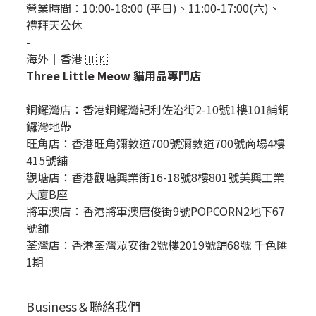
營業時間：10:00-18:00 (平日)、11:00-17:00(六)、
禮拜天公休
-
海外｜香港 🇭🇰
Three Little Meow 貓用品專門店
銅鑼灣店：
香港銅鑼灣記利佐治街2-10號1樓101鋪銅
鑼灣地帶
旺角店：香港旺角彌敦道700號彌敦道700號商場4樓
415號舖
觀塘店：香港觀塘興業街16-18號8樓801號美興工業
大廈B座
將軍澳店：香港將軍澳唐俊街9號POPCORN2地下67
號舖
荃灣店：香港荃灣眾安街2號樓2019號舖68號 千色匯
1期
Business＆聯絡我們