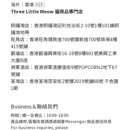
海外｜香港 🇭🇰
Three Little Meow 貓用品專門店
銅鑼灣店：
香港銅鑼灣記利佐治街2-10號1樓101鋪銅
鑼灣地帶
旺角店：香港旺角彌敦道700號彌敦道700號商場4樓
415號舖
觀塘店：香港觀塘興業街16-18號8樓801號美興工業
大廈B座
將軍澳店：香港將軍澳唐俊街9號POPCORN2地下67
號舖
荃灣店：香港荃灣眾安街2號樓2019號舖68號 千色匯
1期
Business＆聯絡我們
時間 / 週一至週五｜10:00-18:00
產品維修/客服支援請透過臉書Messenger
點此發送訊息
For business inquiries, please