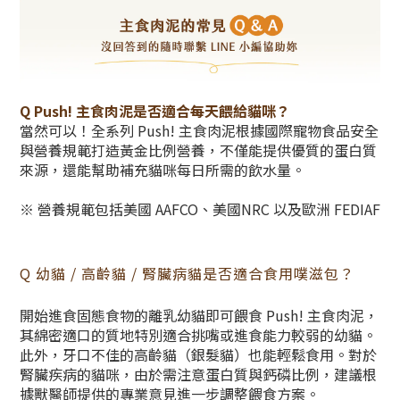
Q Push! 主食肉泥是否適合每天餵給貓咪？
當然可以！全系列 Push! 主食肉泥根據國際寵物食品安全
與營養規範打造黃金比例營養，不僅能提供優質的蛋白質
來源，還能幫助補充貓咪每日所需的飲水量。
※ 營養規範包括美國 AAFCO、美國NRC 以及歐洲 FEDIAF
Q 幼貓 / 高齡貓 / 腎臟病貓是否適合食用噗滋包？
開始進食固態食物的離乳幼貓即可餵食 Push! 主食肉泥，
其綿密適口的質地特別適合挑嘴或進食能力較弱的幼貓。
此外，牙口不佳的高齡貓（銀髮貓）也能輕鬆食用。對於
腎臟疾病的貓咪，由於需注意蛋白質與鈣磷比例，建議根
據獸醫師提供的專業意見進一步調整餵食方案。