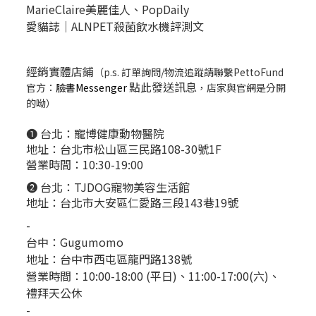
MarieClaire美麗佳人、
PopDail
y
愛貓誌｜ALNPET殺菌飲水機評測文
經銷實體店鋪
（p.s. 訂單詢問/物流追蹤請聯繫PettoFund
點此發送訊息
官方：
臉書Messenger
，店家與官網是分開
的呦）
❶ 台北：
寵博健康動物醫院
地址：台北市松山區三民路108-30號1F
營業時間：10:30-19:00
❷ 台北：
TJDOG寵物美容生活館
地址：台北市大安區仁愛路三段143巷19號
-
台中：
Gugumomo
地址：
台中市西屯區龍門路138號
營業時間：10:00-18:00 (平日)、11:00-17:00(六)、
禮拜天公休
-