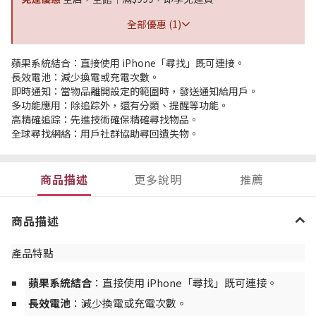
全部優惠 (1)
蘋果系統結合：直接使用 iPhone「尋找」既可連接。
長效電池：減少換電或充電次數。
即時通知：當物品離開設定的範圍時，發送通知給用戶。
多功能應用：除追踪外，還有分類、提醒等功能。
高精確追踪：先進技術確保精確尋找物品。
全球尋找網絡：用戶社群協助尋回遺失物。
商品描述
更多說明
推薦
商品描述
產品特點
蘋果系統結合
：直接使用 iPhone「尋找」既可連接。
長效電池
：減少換電或充電次數。