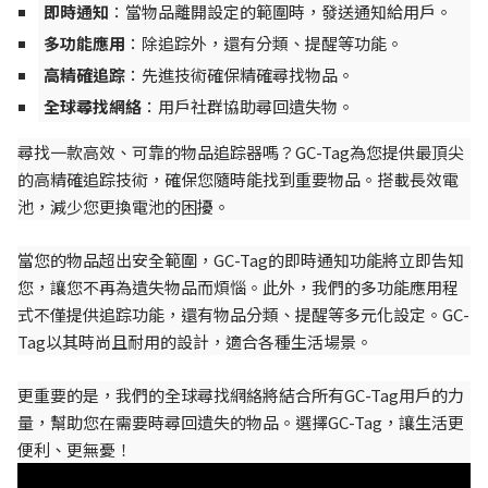
即時通知
：當物品離開設定的範圍時，發送通知給用戶。
多功能應用
：除追踪外，還有分類、提醒等功能。
高精確追踪
：先進技術確保精確尋找物品。
全球尋找網絡
：用戶社群協助尋回遺失物。
尋找一款高效、可靠的物品追踪器嗎？GC-Tag為您提供最頂尖
的高精確追踪技術，確保您隨時能找到重要物品。搭載長效電
池，減少您更換電池的困擾。
當您的物品超出安全範圍，GC-Tag的即時通知功能將立即告知
您，讓您不再為遺失物品而煩惱。此外，我們的多功能應用程
式不僅提供追踪功能，還有物品分類、提醒等多元化設定。GC-
Tag以其時尚且耐用的設計，適合各種生活場景。
更重要的是，我們的全球尋找網絡將結合所有GC-Tag用戶的力
量，幫助您在需要時尋回遺失的物品。選擇GC-Tag，讓生活更
便利、更無憂！