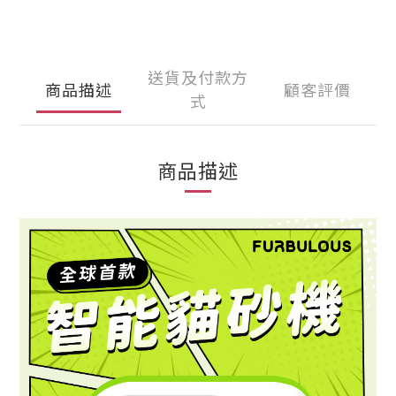
送貨及付款方
商品描述
顧客評價
式
商品描述