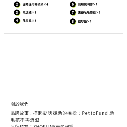
關於我們
品牌故事：
搭起愛與援助的橋樑：PettoFund 助
毛孩不再流浪
品牌精神：SHOPLINE專題報導