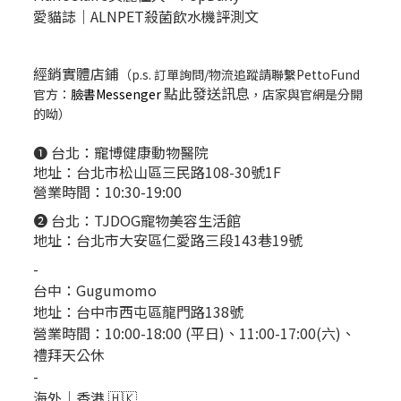
愛貓誌｜ALNPET殺菌飲水機評測文
經銷實體店鋪
（p.s. 訂單詢問/物流追蹤請聯繫PettoFund
點此發送訊息
官方：
臉書Messenger
，店家與官網是分開
的呦）
❶ 台北：
寵博健康動物醫院
地址：台北市松山區三民路108-30號1F
營業時間：10:30-19:00
❷ 台北：
TJDOG寵物美容生活館
地址：台北市大安區仁愛路三段143巷19號
-
台中：
Gugumomo
地址：
台中市西屯區龍門路138號
營業時間：10:00-18:00 (平日)、11:00-17:00(六)、
禮拜天公休
-
海外｜香港 🇭🇰