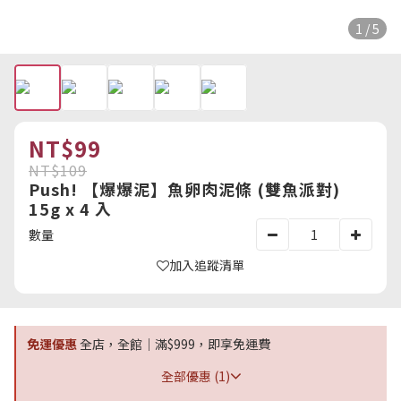
1 / 5
NT$99
NT$109
Push! 【爆爆泥】魚卵肉泥條 (雙魚派對)
15g x 4 入
數量
加入追蹤清單
免運優惠
全店，全館｜滿$999，即享免運費
全部優惠 (1)