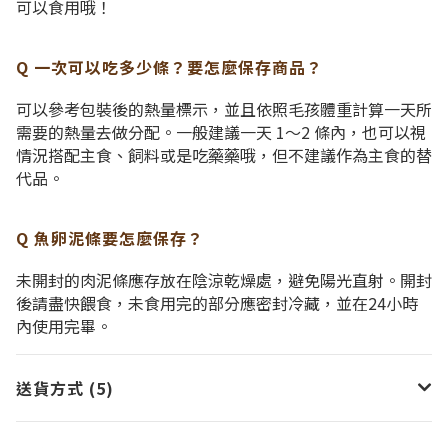
可以食用哦！
Q 一次可以吃多少條？要怎麼保存商品？
可以參考包裝後的熱量標示，並且依照毛孩體重計算一天所
需要的熱量去做分配。一般建議一天 1～2 條內，也可以視
情況搭配主食、飼料或是吃藥藥哦，但不建議作為主食的替
代品。
Q 魚卵泥條要怎麼保存？
未開封的肉泥條應存放在陰涼乾燥處，避免陽光直射。開封
後請盡快餵食，未食用完的部分應密封冷藏，並在24小時
內使用完畢。
送貨方式 (5)