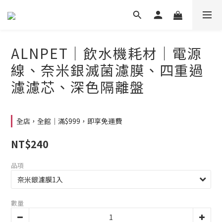
ALNPET｜飲水機耗材｜電源
線、奈米銀滅菌濾膜、四重過
濾濾芯、深色隔離盤
全店，全館｜滿$999，即享免運費
NT$240
品項
數量