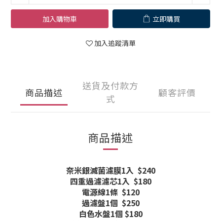
加入購物車
立即購買
加入追蹤清單
送貨及付款方
商品描述
顧客評價
式
商品描述
奈米銀滅菌濾膜1入 $240
四重過濾濾芯1入 $180
電源線1條 $120
過濾盤1個 $250
白色水盤1個 $180