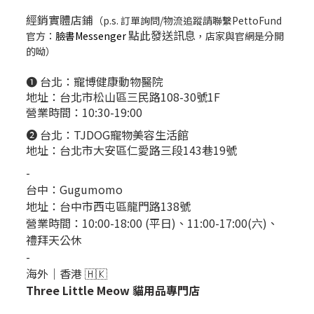
經銷實體店鋪
（p.s. 訂單詢問/物流追蹤請聯繫PettoFund
點此發送訊息
官方：
臉書Messenger
，店家與官網是分開
的呦）
❶ 台北：
寵博健康動物醫院
地址：台北市松山區三民路108-30號1F
營業時間：10:30-19:00
❷ 台北：
TJDOG寵物美容生活館
地址：台北市大安區仁愛路三段143巷19號
-
台中：
Gugumomo
地址：
台中市西屯區龍門路138號
營業時間：10:00-18:00 (平日)、11:00-17:00(六)、
禮拜天公休
-
海外｜香港 🇭🇰
Three Little Meow 貓用品專門店