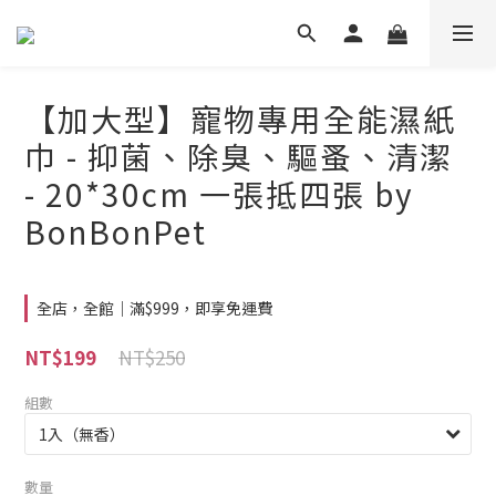
【加大型】寵物專用全能濕紙
巾 - 抑菌、除臭、驅蚤、清潔
- 20*30cm 一張抵四張 by
BonBonPet
全店，全館｜滿$999，即享免運費
NT$250
NT$199
組數
數量