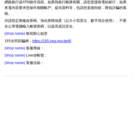
網路銀行或ATM操作流程。如果與銀行帳務有關，請您直接致電給銀行，如果
來電內容要求您操作相關帳戶、提供資料等，也請您直接拒絕，降低詐騙的風
險。
亦請您定期修改密碼、強化密碼強度（以大小寫英文、數字混合使用）、不要
在公用電腦輸入帳號密碼，以提高資訊安全。
{shop name}
敬祝順心如意
165全民防騙網：
https://165.npa.gov.tw/#/
{shop name}
客服專線：
{shop name}
Line@帳號：
{shop name}
客服信箱：