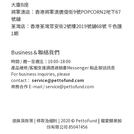
大廈B座
將軍澳店：香港將軍澳唐俊街9號POPCORN2地下67
號舖
荃灣店：香港荃灣眾安街2號樓2019號舖68號 千色匯
1期
Business＆聯絡我們
時間 / 週一至週五｜10:00-18:00
產品維修/客服支援請透過臉書Messenger
點此發送訊息
For business inquiries, please
contact：
service@pettofund.com
商務合作 E-mail / service@pettofund.com
|
退換貨政策
|
條款及細則
| 2020 © PettoFund
寵愛願景股
份有限公司 85047456