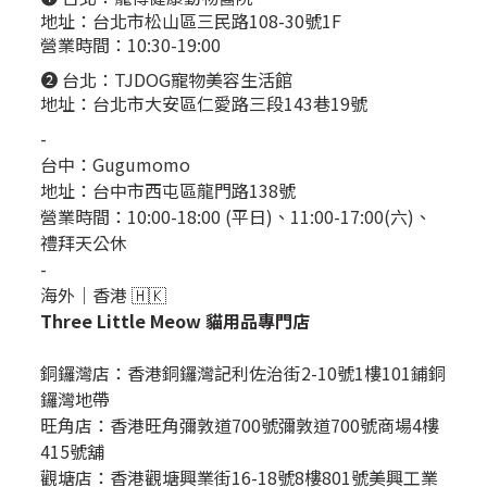
地址：台北市松山區三民路108-30號1F
營業時間：10:30-19:00
❷ 台北：
TJDOG寵物美容生活館
地址：台北市大安區仁愛路三段143巷19號
-
台中：
Gugumomo
地址：
台中市西屯區龍門路138號
營業時間：10:00-18:00 (平日)、11:00-17:00(六)、
禮拜天公休
-
海外｜香港 🇭🇰
Three Little Meow 貓用品專門店
銅鑼灣店：
香港銅鑼灣記利佐治街2-10號1樓101鋪銅
鑼灣地帶
旺角店：香港旺角彌敦道700號彌敦道700號商場4樓
415號舖
觀塘店：香港觀塘興業街16-18號8樓801號美興工業