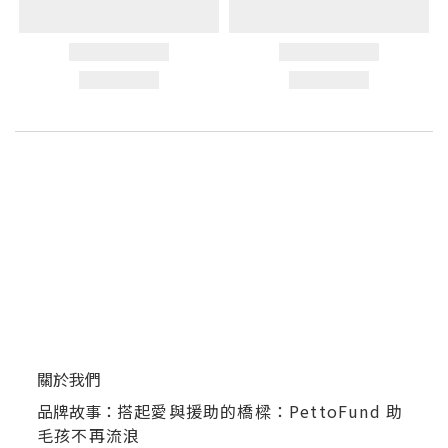
關於我們
品牌故事：
搭起愛與援助的橋樑：PettoFund 助
毛孩不再流浪