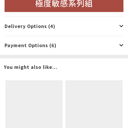
Delivery Options (4)
Payment Options (6)
You might also like...