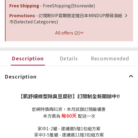
Free Shipping
- FreeShipping(Storewide)
Promotions
- 訂閱制VIP首期限定贈日本MINDUP厚磅濕紙
巾(Selected Categories)
All offers (2)
Description
Details
Recommended
Description
【凱舒細條型除臭豆腐砂】訂閱制全新開辦中‼️
官網特價再81折，本月試辦訂閱最優惠
每60天
本方案為
配送一次
家中1-2貓 - 建議選5贈1包組方案
家中3-5隻貓 - 建議選11贈3包組方案