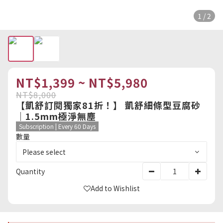
1 / 2
NT$1,399 ~ NT$5,980
NT$8,000
【凱舒訂閱獨家81折！】 凱舒細條型豆腐砂
｜1.5mm極淨無塵
Subscription | Every 60 Days
數量
Quantity
Add to Wishlist