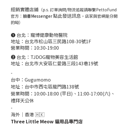
經銷實體店鋪
（p.s. 訂單詢問/物流追蹤請聯繫PettoFund
點此發送訊息
官方：
臉書Messenger
，店家與官網是分開
的呦）
❶ 台北：
寵博健康動物醫院
地址：台北市松山區三民路108-30號1F
營業時間：10:30-19:00
❷ 台北：
TJDOG寵物美容生活館
地址：台北市大安區仁愛路三段143巷19號
-
台中：
Gugumomo
地址：
台中市西屯區龍門路138號
營業時間：10:00-18:00 (平日)、11:00-17:00(六)、
禮拜天公休
-
海外｜香港 🇭🇰
Three Little Meow 貓用品專門店