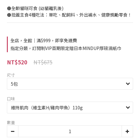
🟠全齡貓咪可食 (幼貓離乳後)
🟠扭蓋主食4種吃法：單吃、配飼料、外出補水、健康獎勵零食！
全店，全館｜滿$999，即享免運費
指定分類，訂閱制VIP首期限定贈日本MINDUP厚磅濕紙巾
NT$675
NT$520
尺寸
口味
數量