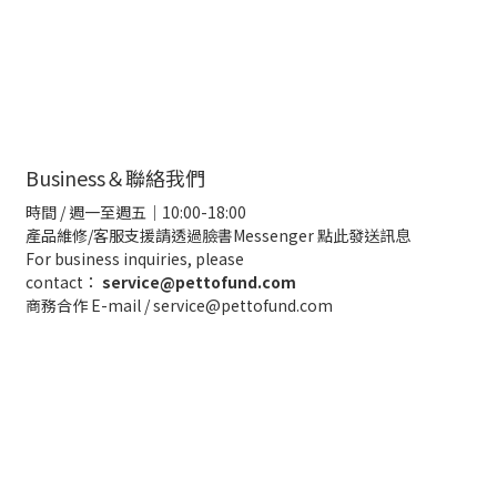
Business＆聯絡我們
時間 / 週一至週五｜10:00-18:00
產品維修/客服支援請透過臉書Messenger
點此發送訊息
For business inquiries, please
contact：
service@pettofund.com
商務合作 E-mail / service@pettofund.com