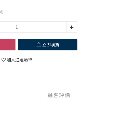
50
立即購買
加入追蹤清單
顧客評價