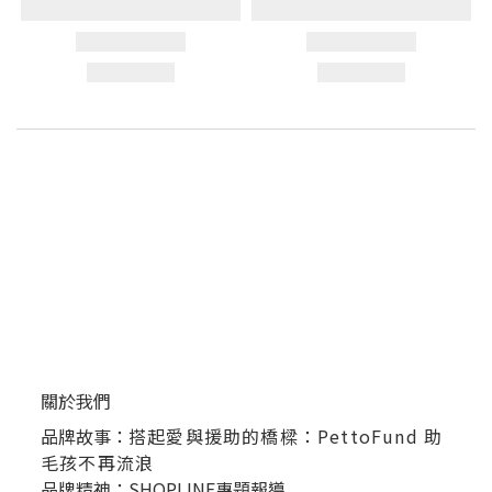
關於我們
品牌故事：
搭起愛與援助的橋樑：PettoFund 助
毛孩不再流浪
品牌精神：SHOPLINE專題報導