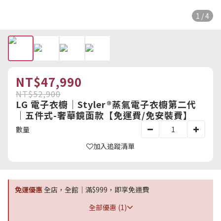
1 / 4
NT$47,990
NT$52,900
LG 電子衣櫥｜Styler®蒸氣電子衣櫥第二代
｜五件式-奢華鏡面款【免運費/免安裝費】
數量
加入追蹤清單
免運優惠
全店，全館｜滿$999，即享免運費
全部優惠 (1)