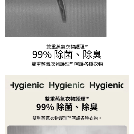
雙重蒸氣衣物護理™
99% 除菌、除臭
雙重蒸氣衣物護理™ 呵護各種衣物