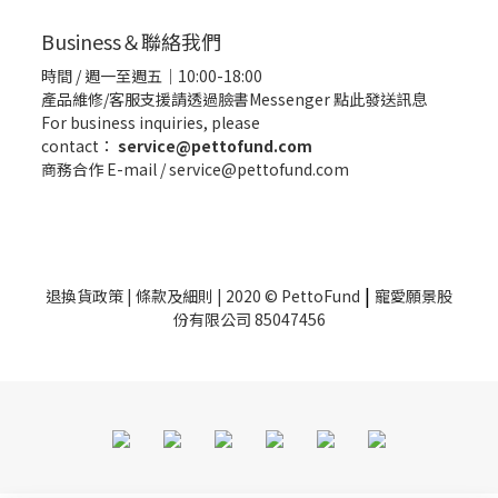
Business＆聯絡我們
時間 / 週一至週五｜10:00-18:00
產品維修/客服支援請透過臉書Messenger
點此發送訊息
For business inquiries, please
contact：
service@pettofund.com
商務合作 E-mail / service@pettofund.com
|
退換貨政策
|
條款及細則
| 2020 © PettoFund
寵愛願景股
份有限公司 85047456