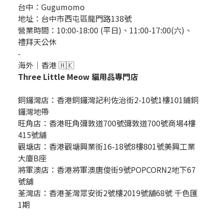
台中：
Gugumomo
地址：
台中市西屯區龍門路138號
營業時間：10:00-18:00 (平日)、11:00-17:00(六)、
禮拜天公休
-
海外｜香港 🇭🇰
Three Little Meow 貓用品專門店
銅鑼灣店：
香港銅鑼灣記利佐治街2-10號1樓101鋪銅
鑼灣地帶
旺角店：香港旺角彌敦道700號彌敦道700號商場4樓
415號舖
觀塘店：香港觀塘興業街16-18號8樓801號美興工業
大廈B座
將軍澳店：香港將軍澳唐俊街9號POPCORN2地下67
號舖
荃灣店：香港荃灣眾安街2號樓2019號舖68號 千色匯
1期