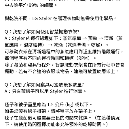
中去除平均 99% 的細塵。
與乾洗不同，LG Styler 在護理衣物時無需使用化學品。
Q：我想了解如何使用智慧擺動衣架?
A：Styler 的運行過程如下：蒸氣準備 → 預熱 → 清新（蒸
氣應用 + 溫度維持） → 乾燥（乾燥準備 + 乾燥）。
可移動衣架在清新過程中的蒸氣應用到溫度維持階段運行，
每個程序有不同的運行時間和轉速（RPM）。
除了殺菌和寢具行程外，智慧擺動衣架會在所有行程中皆會
擺動，若有不合適的衣服或物品，建議可放置於層架上。
Q：我想了解如何寢具可擺放最多數量?
A：只有薄毯子可以用 Styler 進行消毒。
毯子和被子重量應為 1.5 公斤 (kg) 或以下。
如果您沒有毯子掛架，請將毯子放在架子上。
毯子在殺菌後可能需要更長的時間來乾燥。（在這種情況
下，請使用時間選擇功能來允許額外的乾燥時間。）