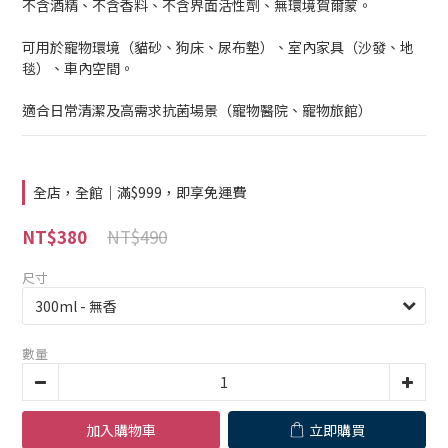
不含酒精、不含香料、不含界面活性劑、無環境賀爾蒙。
可用於寵物環境（貓砂、狗床、尿布墊）、室內家具（沙發、地
毯）、車內空間。
適合日常清潔及高需求抗菌場景（寵物醫院、寵物旅館）
全店，全館｜滿$999，即享免運費
NT$490
NT$380
尺寸
數量
加入購物車
立即購買