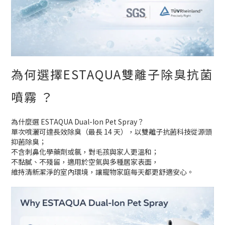
為何選擇ESTAQUA雙離子除臭抗菌
噴霧 ？
為什麼選 ESTAQUA Dual-Ion Pet Spray？
單次噴灑可達長效除臭（最長 14 天），以雙離子抗菌科技從源頭
抑菌除臭；
不含刺鼻化學藥劑或氯，對毛孩與家人更溫和；
不黏膩、不殘留，適用於空氣與多種居家表面，
維持清新潔淨的室內環境，讓寵物家庭每天都更舒適安心。