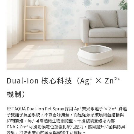
Dual-Ion 核心科技（Ag⁺ × Zn²⁺
機制）
ESTAQUA Dual-Ion Pet Spray 採用 Ag⁺ 奈米銀離子 × Zn²⁺ 鋅離
子雙離子抗菌系統，不靠香味掩蓋，而是從源頭破壞細菌結構與
抑制繁殖。Ag⁺ 可穿透微生物細胞壁、干擾複製並破壞內部
DNA；Zn²⁺ 可擾動膜電位並強化氧化壓力，協同提升抑菌與除臭
效果，打造更安心的居家與寵物生活環境。