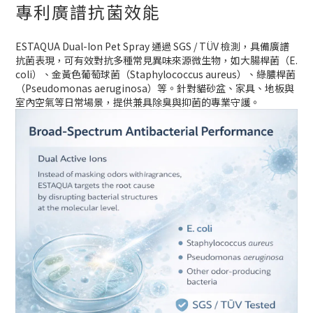
專利廣譜抗菌效能
ESTAQUA Dual-Ion Pet Spray 通過 SGS / TÜV 檢測，具備廣譜
抗菌表現，可有效對抗多種常見異味來源微生物，如大腸桿菌（E.
coli）、金黃色葡萄球菌（Staphylococcus aureus）、綠膿桿菌
（Pseudomonas aeruginosa）等。針對貓砂盆、家具、地板與
室內空氣等日常場景，提供兼具除臭與抑菌的專業守護。