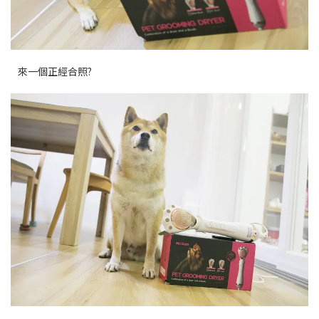
來一個正經合照?