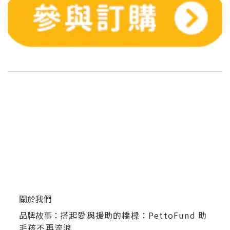
關於我們
品牌故事：
搭起愛與援助的橋樑：PettoFund 助
毛孩不再流浪