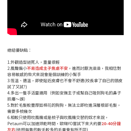
總結優缺點：
1.外觀造型迷死人，重量很輕
2.風聲偏小
不易造成主子焦慮不安
，進而討厭洗澡澡，我相信對
容易敏感的柴犬來說會是個訓練的小幫手
3.恆溫、適溫，即使貼近皮膚也不會不舒適(校長拿了自已的頭皮
試了又試?)
4.多出一隻手活靈運用（例如安撫主子或幫自己吸到狗毛的鼻子
抓癢～誤）
5.對於毛髮較豐厚如棉花的狗狗，無法立即吹進深層根部毛髮，
需要多梳幾次
6.相較只使用吹風機或是梳子與吹風機交替的奴才來說，
Petaum可以加速烘乾時間，歐嗨YO嘗試下來大約要
20-40分鐘
左右
(依照每隻的軟毛較多的毛量會有所不同)