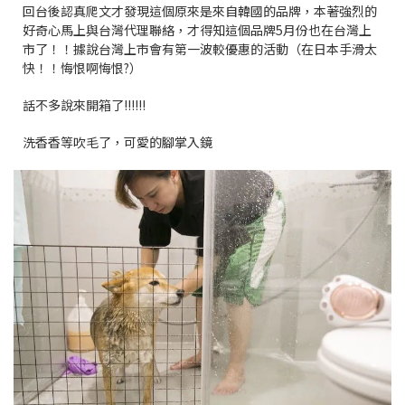
回台後認真爬文才發現這個原來是來自韓國的品牌，本著強烈的
好奇心馬上與台灣代理聯絡，才得知這個品牌5月份也在台灣上
市了！！據說台灣上市會有第一波較優惠的活動（在日本手滑太
快！！悔恨啊悔恨?）
話不多說來開箱了!!!!!!
洗香香等吹毛了，可愛的腳掌入鏡