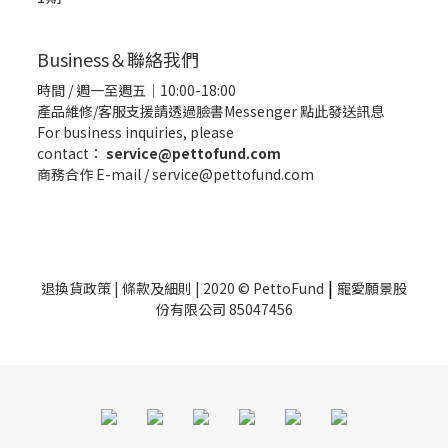
Business＆聯絡我們
時間 / 週一至週五｜10:00-18:00
產品維修/客服支援請透過臉書Messenger
點此發送訊息
For business inquiries, please
contact：
service@pettofund.com
商務合作 E-mail / service@pettofund.com
|
退換貨政策
|
條款及細則
| 2020 © PettoFund
寵愛願景股
份有限公司 85047456