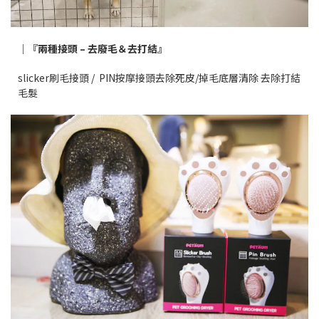
｜『兩種接頭 – 去廢毛＆去打結』
slicker刷毛接頭 / PIN按摩接頭去除死皮/掉毛底層清除 去除打結
毛髮