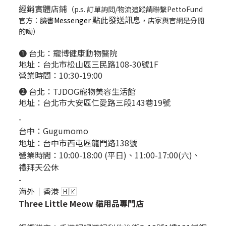
經銷實體店鋪
（p.s. 訂單詢問/物流追蹤請聯繫PettoFund
點此發送訊息
官方：
臉書Messenger
，店家與官網是分開
的呦）
❶ 台北：
寵博健康動物醫院
地址：台北市松山區三民路108-30號1F
營業時間：10:30-19:00
❷ 台北：
TJDOG寵物美容生活館
地址：台北市大安區仁愛路三段143巷19號
-
台中：
Gugumomo
地址：
台中市西屯區龍門路138號
營業時間：10:00-18:00 (平日)、11:00-17:00(六)、
禮拜天公休
-
海外｜香港 🇭🇰
Three Little Meow 貓用品專門店