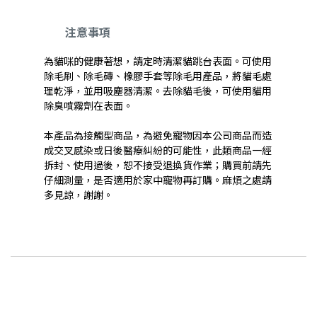
注意事項
為貓咪的健康著想，請定時清潔貓跳台表面。可使用
除毛刷、除毛磚、橡膠手套等除毛用產品，將貓毛處
理乾淨，並用吸塵器清潔。去除貓毛後，可使用貓用
除臭噴霧劑在表面。
本產品為接觸型商品，為避免寵物因本公司商品而造
成交叉感染或日後醫療糾紛的可能性，此類商品一經
拆封、使用過後，恕不接受退換貨作業；購買前請先
仔細測量，是否適用於家中寵物再訂購。麻煩之處請
多見諒，謝謝。