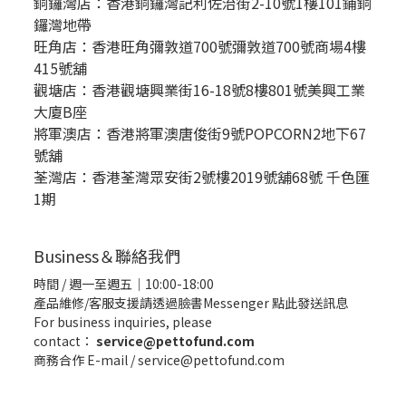
銅鑼灣店：
香港銅鑼灣記利佐治街2-10號1樓101鋪銅
鑼灣地帶
旺角店：香港旺角彌敦道700號彌敦道700號商場4樓
415號舖
觀塘店：香港觀塘興業街16-18號8樓801號美興工業
大廈B座
將軍澳店：香港將軍澳唐俊街9號POPCORN2地下67
號舖
荃灣店：香港荃灣眾安街2號樓2019號舖68號 千色匯
1期
Business＆聯絡我們
時間 / 週一至週五｜10:00-18:00
產品維修/客服支援請透過臉書Messenger
點此發送訊息
For business inquiries, please
contact：
service@pettofund.com
商務合作 E-mail / service@pettofund.com